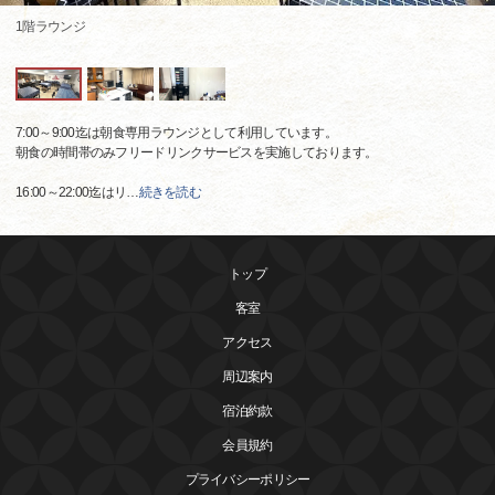
1階ラウンジ
7:00～9:00迄は朝食専用ラウンジとして利用しています。
朝食の時間帯のみフリードリンクサービスを実施しております。
16:00～22:00迄はリ
…
続きを読む
トップ
客室
アクセス
周辺案内
宿泊約款
会員規約
プライバシーポリシー