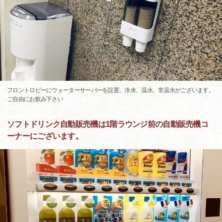
フロントロビーにウォーターサーバーを設置。冷水、温水、常温水がございます。
ご自由にお飲み下さい
ソフトドリンク自動販売機は1階ラウンジ前の自動販売機コ
ーナーにございます。