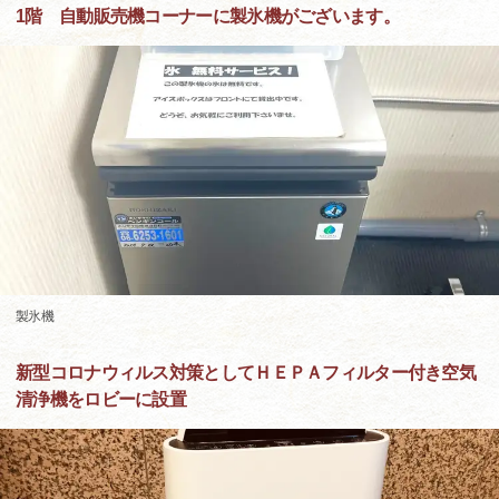
1階 自動販売機コーナーに製氷機がございます。
製氷機
新型コロナウィルス対策としてＨＥＰＡフィルター付き空気
清浄機をロビーに設置