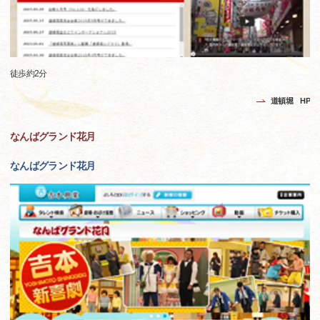
徒歩約2分
道頓堀 HP
なんばグランド花月
なんばグランド花月