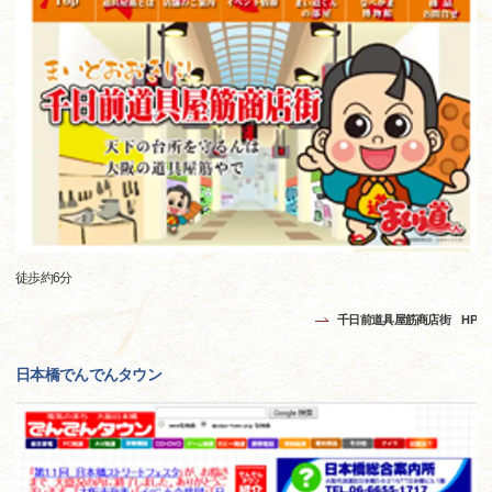
徒歩約6分
千日前道具屋筋商店街 HP
日本橋でんでんタウン