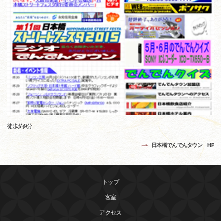
徒歩約9分
日本橋でんでんタウン HP
トップ
客室
アクセス