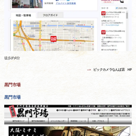
徒歩約4分
ビックカメラなんば店 HP
黒門市場
黒門市場