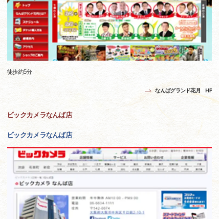
徒歩約5分
なんばグランド花月 HP
ビックカメラなんば店
ビックカメラなんば店