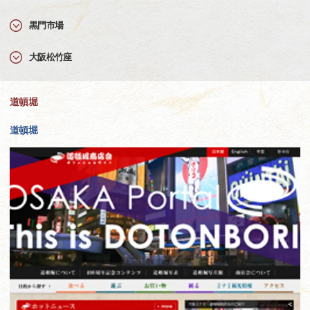
黒門市場
大阪松竹座
道頓堀
道頓堀