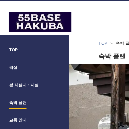
TOP
숙박 
TOP
숙박 플랜
객실
본 시설내・시설
숙박 플랜
교통 안내