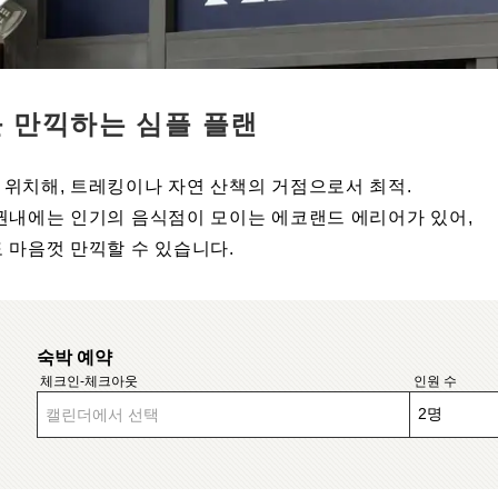
 만끽하는 심플 플랜
 위치해, 트레킹이나 자연 산책의 거점으로서 최적.
 권내에는 인기의 음식점이 모이는 에코랜드 에리어가 있어,
 마음껏 만끽할 수 있습니다.
숙박 예약
체크인-체크아웃
인원 수
캘린더에서 선택