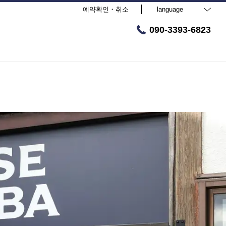
예약확인・취소
language
090-3393-6823