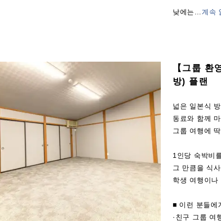
낮에는
…
계속 
【그룹 환
방) 플랜
넓은 일본식 방
동료와 함께 마
그룹 여행에 
1인당 숙박비를
그 만큼을 식사
학생 여행이나
■ 이런 분들에
·친구 그룹 여