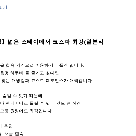
읽기
영】넓은 스테이에서 코스파 최강(일본식
을 합숙 감각으로 이용하시는 플랜 입니다.
음껏 하쿠바 를 즐기고 싶다면.
딱 맞는 개방감과 코스트 퍼포먼스가 매력입니다.
 줄일 수 있기 때문에,
나 액티비티로 돌릴 수 있는 것도 큰 장점.
 그룹 원정에도 최적입니다.
게 추천
행, 서클 합숙