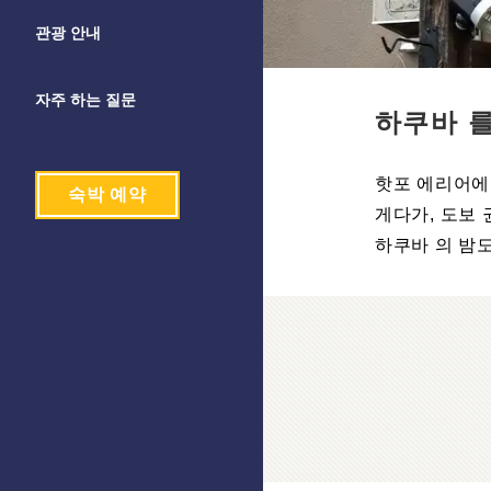
관광 안내
자주 하는 질문
하쿠바 를
핫포 에리어에
숙박 예약
게다가, 도보
하쿠바 의 밤도