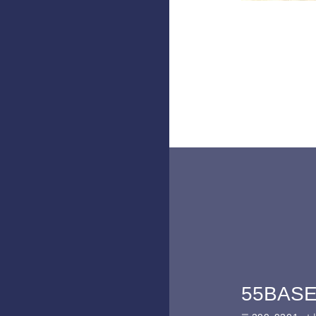
55BAS