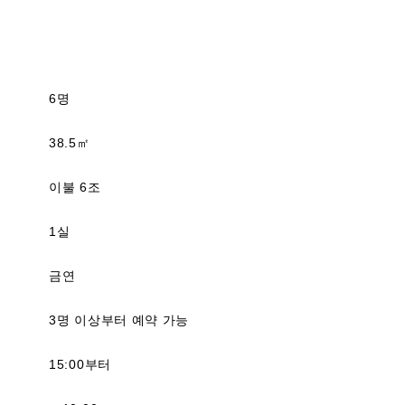
6명
38.5㎡
이불 6조
1실
금연
3명 이상부터 예약 가능
15:00부터