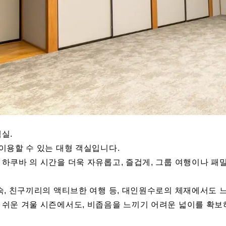
실.
이용할 수 있는 대형 객실입니다.
하쿠바 의 시간을 더욱 자유롭고, 즐겁게, 그룹 여행이나 패
숙, 친구끼리의 액티브한 여행 등, 대인원수로의 체재에서도 느
 쉬운 겨울 시즌에서도, 비좁음을 느끼기 어려운 넓이를 확보