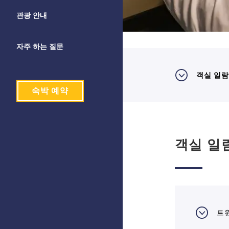
관광 안내
자주 하는 질문
객실 일람
숙박 예약
객실 일
트