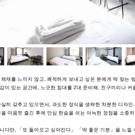
 체재를 느끼지 않고, 쾌적하게 보내고 싶은 분에게 딱 맞는 
감이 있는 공간에, 느긋한 침대를 2대 준비해, 친구끼리나 커
확실히 갖추고 있으면서, 과도한 장식을 생략한 차분한 디자인.
연을 마음껏 즐긴 후에 안심 한숨을 쉬는 아늑한 장점을 소중히
니다만, 「또 돌아오고 싶어진다」 「딱 좋은 기분」을 느낄 