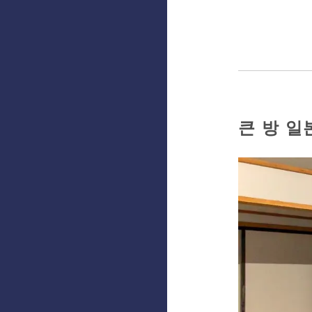
큰 방 일