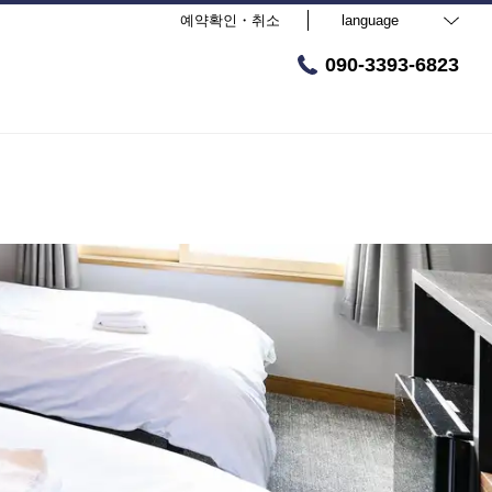
예약확인・취소
language
090-3393-6823