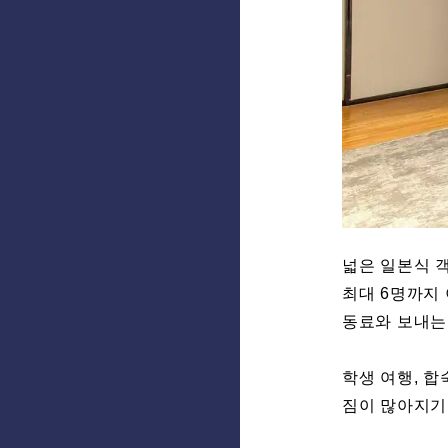
넓은 일본식 객
최대 6명까지 
동료와 보내는 
학생 여행, 합
짐이 많아지기