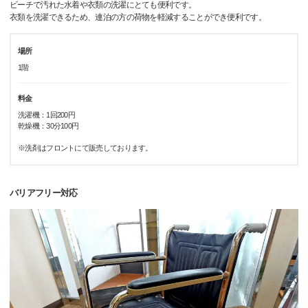
ビーチで汚れた水着や衣類の洗濯にとても便利です。
衣類を洗濯できるため、連泊の方の荷物を軽減することができ便利です。
場所
1階
料金
洗濯機：1回200円
乾燥機：30分100円
※洗剤はフロントにて販売しております。
バリアフリー対応