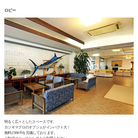
ロビー
明るく広々としたスペースです。
カジキマグロのオブジェがインパクト大！
無料のWi-Fiを完備しております。