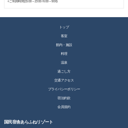
○ご利用時間(15:00～23:00 / 6:00～9:00)
トップ
客室
館内・施設
料理
温泉
過ごし方
交通アクセス
プライバシーポリシー
宿泊約款
会員規約
国民宿舎あらふねリゾート