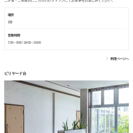
ご夕食・ご朝食共にこちらのレストランにてお食事をお楽しみください。
場所
1階
営業時間
7:00～8:00 / 18:00～20:00
料理ページへ
ビリヤード台