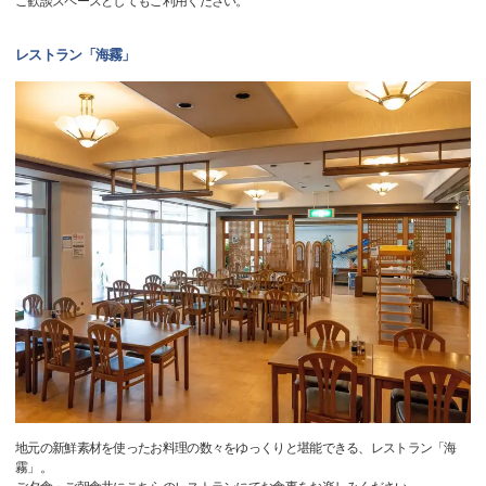
ご歓談スペースとしてもご利用ください。
レストラン「海霧」
地元の新鮮素材を使ったお料理の数々をゆっくりと堪能できる、レストラン「海
霧」。