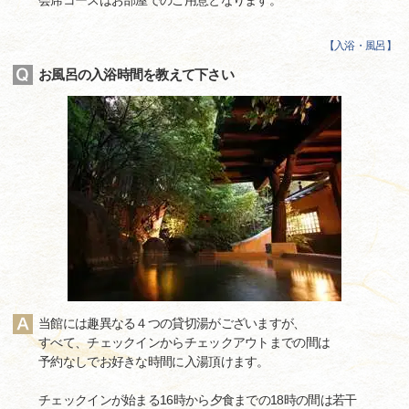
会席コースはお部屋でのご用意となります。
【
入浴・風呂
】
お風呂の入浴時間を教えて下さい
当館には趣異なる４つの貸切湯がございますが、
すべて、チェックインからチェックアウトまでの間は
予約なしでお好きな時間に入湯頂けます。
チェックインが始まる16時から夕食までの18時の間は若干