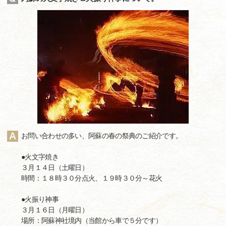
お問い合わせの多い、阿蘇の春の祭典のご紹介です。
●火文字焼き
３月１４日（土曜日）
時間：１８時３０分点火、１９時３０分～花火
●火振り神事
３月１６日（月曜日）
場所：阿蘇神社境内（当館から車で５分です）