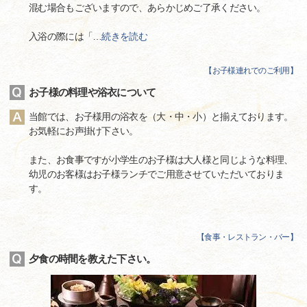
混む場合もございますので、あらかじめご了承ください。
入浴の際には「
…
続きを読む
【
お子様連れでのご利用
】
お子様の料理や浴衣について
当館では、お子様用の浴衣を（大・中・小）と揃えております。
お気軽にお声掛け下さい。
また、お食事ですが小学生のお子様は大人様と同じような料理、
幼児のお客様はお子様ランチでご用意させていただいておりま
す。
【
食事・レストラン・バー
】
夕食の時間を教えた下さい。