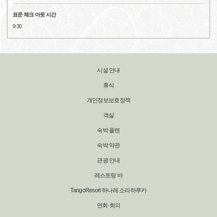
표준 체크 아웃 시간
9:30
시설 안내
휴식
개인정보보호정책
객실
숙박 플랜
숙박 약관
관광 안내
레스토랑 바
TangoResort 하나레 소라하루카
연회·회의