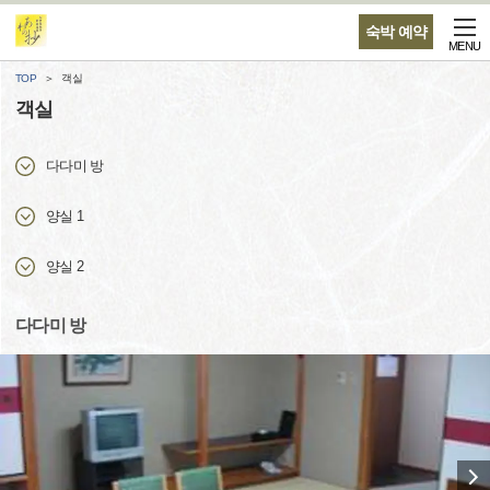
숙박 예약
MENU
TOP
객실
객실
다다미 방
양실 1
양실 2
다다미 방