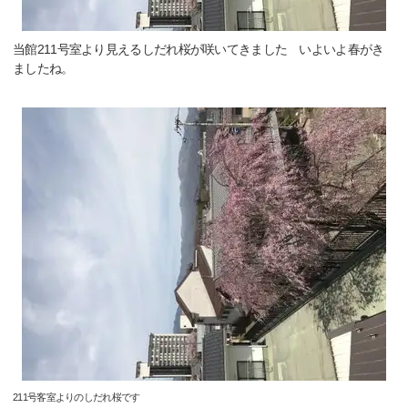
当館211号室より見えるしだれ桜が咲いてきました いよいよ春がき
ましたね。
211号客室よりのしだれ桜です