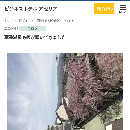
ビジネスホテル アゼリア
宿泊予約
MENU
トップ
宿ブログ
草津温泉も桜が咲いてきました
ブログ
2023/04/23
草津温泉も桜が咲いてきました