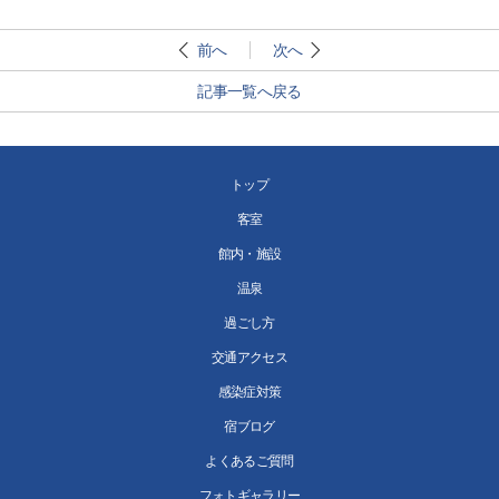
前へ
次へ
記事一覧へ戻る
トップ
客室
館内・施設
温泉
過ごし方
交通アクセス
感染症対策
宿ブログ
よくあるご質問
フォトギャラリー