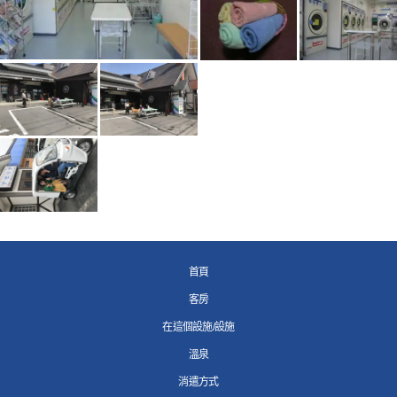
首頁
客房
在這個設施/設施
溫泉
消遣方式