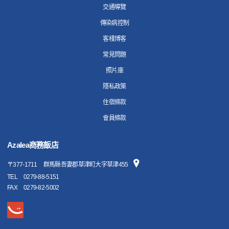
交通導覽
傳染病控制
客棧博客
常見問題
照片庫
隱私政策
住宿條款
會員條款
Azalea商務飯店
〒
377-1711
群馬縣吾妻郡草津町大字草津455
TEL
0279-88-5151
FAX
0279-82-5002