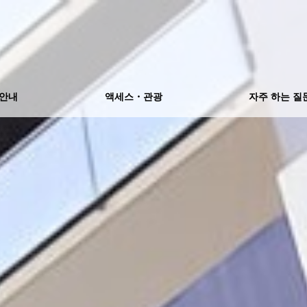
 안내
액세스・관광
자주 하는 질