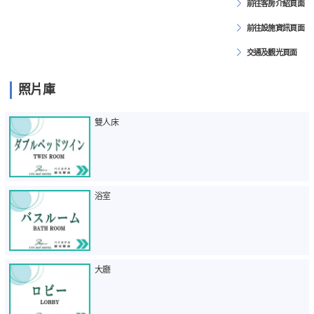
前往客房介紹頁面
前往設施資訊頁面
交通及觀光頁面
照片庫
雙人床
浴室
大廳