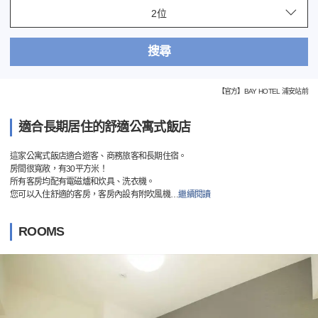
搜尋
【官方】BAY HOTEL 浦安站前
適合長期居住的舒適公寓式飯店
這家公寓式飯店適合遊客、商務旅客和長期住宿。
房間很寬敞，有30平方米！
所有客房均配有電磁爐和炊具、洗衣機。
您可以入住舒適的客房，客房內設有附吹風機
…
繼續閱讀
ROOMS