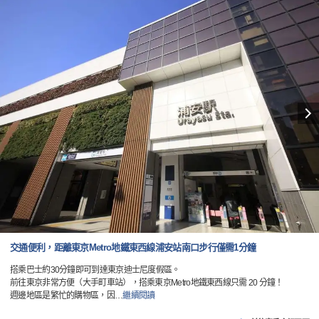
交通便利，距離東京Metro地鐵東西線浦安站南口步行僅需1分鐘
搭乘巴士約30分鐘即可到達東京迪士尼度假區。
前往東京非常方便（大手町車站），搭乘東京Metro地鐵東西線只需 20 分鐘！
週邊地區是繁忙的購物區，因
…
繼續閱讀