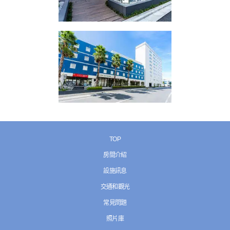
TOP
房間介紹
設施訊息
交通和觀光
常見問題
照片庫