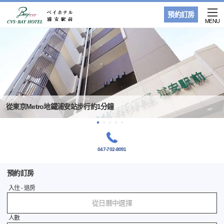
預約訂房
MENU
從東京Metro地鐵浦安站步行約1分鐘
047-702-8091
預約訂房
入住 - 退房
從日曆中選擇
人數