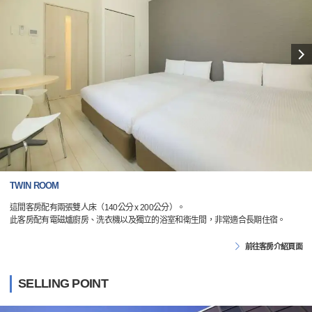
TWIN ROOM
這間客房配有兩張雙人床（140公分 x 200公分）。
此客房配有電磁爐廚房、洗衣機以及獨立的浴室和衛生間，非常適合長期住宿。
前往客房介紹頁面
SELLING POINT