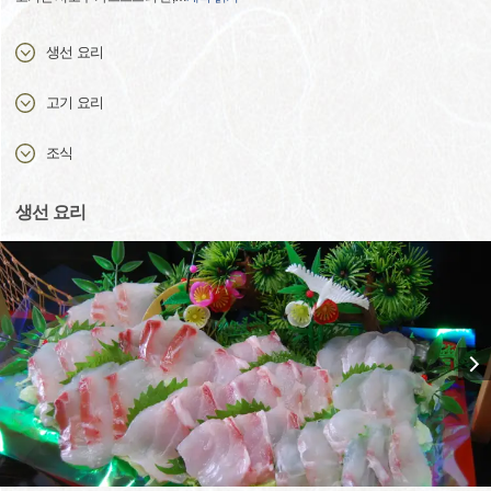
생선 요리
고기 요리
조식
생선 요리