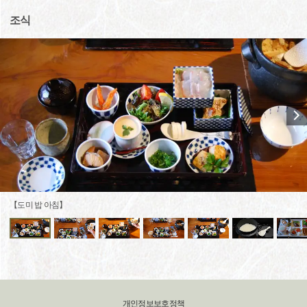
조식
【도미 밥 아침】
개인정보보호정책