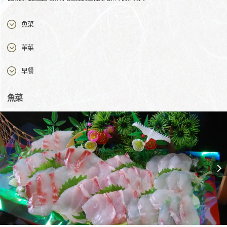
魚菜
葷菜
早餐
魚菜