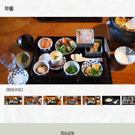
早餐
【鯛魚早餐】
隱私政策