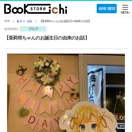
숙박 예약
MENU
TOP
블로그 · 알림
【亜莉咲ちゃんのお誕生日の由来のお話】
ブログ
2025/03/22
【亜莉咲ちゃんのお誕生日の由来のお話】