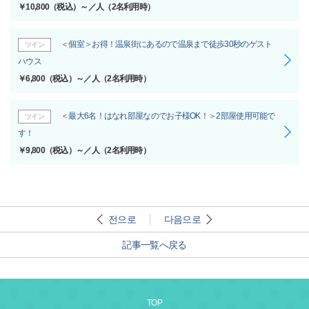
￥10,800（税込）～／人（2名利用時）
＜個室＞お得！温泉街にあるので温泉まで徒歩30秒のゲスト
ツイン
ハウス
￥6,800（税込）～／人（2名利用時）
＜最大6名！はなれ部屋なのでお子様OK！＞2部屋使用可能で
ツイン
す！
￥9,800（税込）～／人（2名利用時）
전으로
다음으로
記事一覧へ戻る
TOP