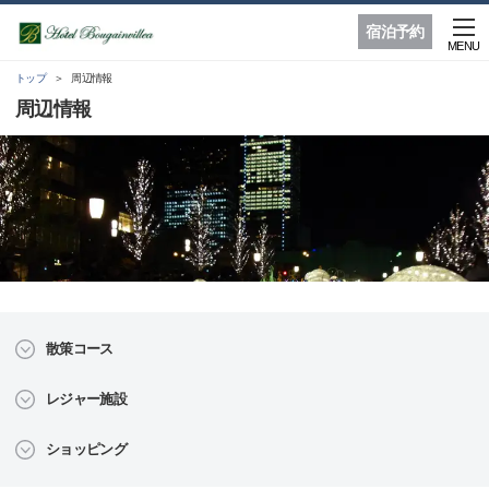
宿泊予約
MENU
トップ
周辺情報
周辺情報
散策コース
レジャー施設
ショッピング