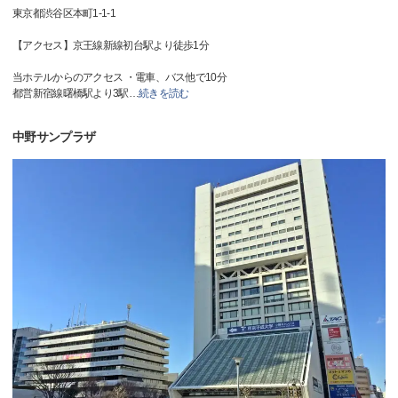
東京都渋谷区本町1-1-1
【アクセス】京王線新線初台駅より徒歩1分
当ホテルからのアクセス ・電車、バス他で10分
都営新宿線曙橋駅より3駅
…
続きを読む
中野サンプラザ