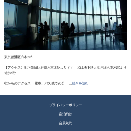
東京都港区六本木6
【アクセス】地下鉄日比谷線六本木駅よりすぐ、又は地下鉄大江戸線六本木駅より
徒歩4分
宿からのアクセス ・電車、バス他で20分
…
続きを読む
プライバシーポリシー
宿泊約款
会員規約