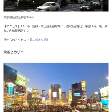
東京都新宿区新宿3-24-3
【アクセス】JR・小田急線・京王線新宿駅東口、西武新宿駅より徒歩1分、地下鉄
丸ノ内線新宿駅すぐ
宿からのアクセス ・電
…
続きを読む
渋谷ヒカリエ