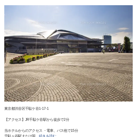
東京都渋谷区千駄ケ谷1-17-1
【アクセス】JR千駄ケ谷駅から徒歩で2分
当ホテルからのアクセス ・電車、バス他で15分
千駄ヶ谷駅または国
…
続きを読む