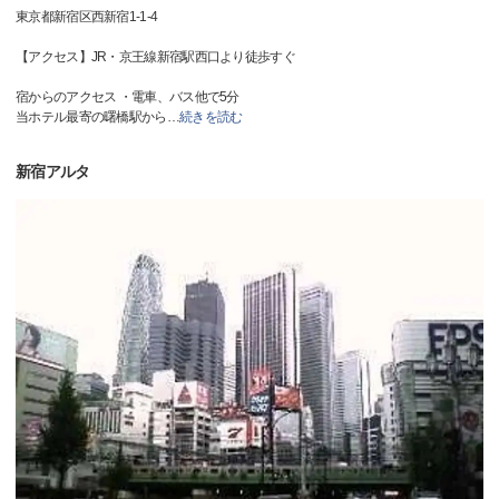
東京都新宿区西新宿1-1-4
【アクセス】JR・京王線新宿駅西口より徒歩すぐ
宿からのアクセス ・電車、バス他で5分
当ホテル最寄の曙橋駅から
…
続きを読む
新宿アルタ