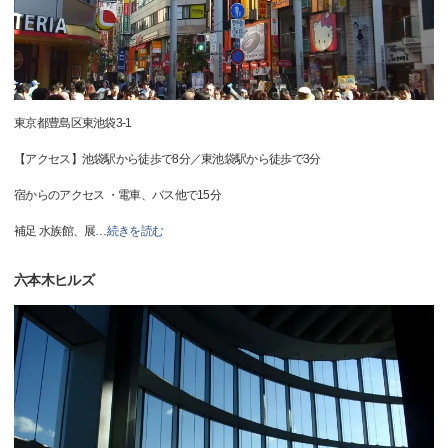
東京都豊島区東池袋3-1
【アクセス】池袋駅から徒歩で8分／東池袋駅から徒歩で3分
宿からのアクセス ・電車、バス他で15分
補足 水族館、展
…
続きを読む
六本木ヒルズ