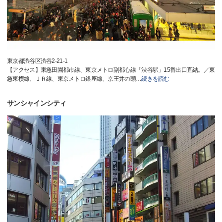
東京都渋谷区渋谷2-21-1
【アクセス】東急田園都市線、東京メトロ副都心線「渋谷駅」15番出口直結。／東
急東横線、ＪＲ線、東京メトロ銀座線、京王井の頭
…
続きを読む
サンシャインシティ