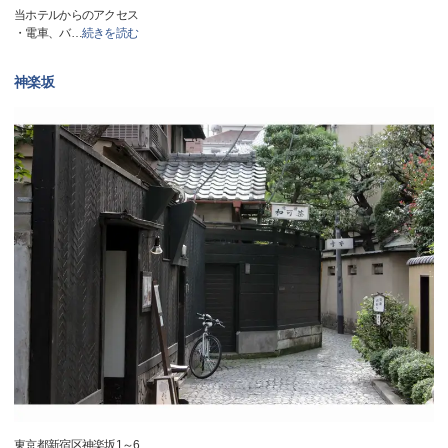
当ホテルからのアクセス
・電車、バ
…
続きを読む
神楽坂
東京都新宿区神楽坂1～6