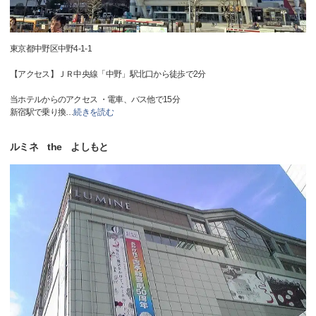
東京都中野区中野4-1-1
【アクセス】ＪＲ中央線「中野」駅北口から徒歩で2分
当ホテルからのアクセス ・電車、バス他で15分
新宿駅で乗り換
…
続きを読む
ルミネ the よしもと