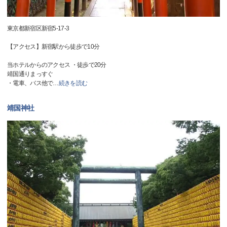
東京都新宿区新宿5-17-3
【アクセス】新宿駅から徒歩で10分
当ホテルからのアクセス ・徒歩で20分
靖国通りまっすぐ
・電車、バス他で
…
続きを読む
靖国神社