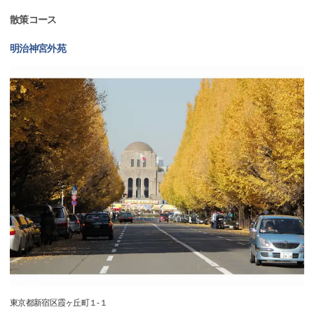
散策コース
明治神宮外苑
東京都新宿区霞ヶ丘町１-１