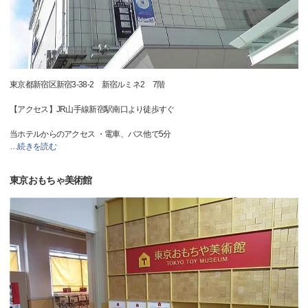
東京都新宿区新宿3-38-2 新宿ルミネ2 7階
【アクセス】JR山手線新宿駅南口より徒歩すぐ
当ホテルからのアクセス ・電車、バス他で5分
…
続きを読む
東京おもちゃ美術館