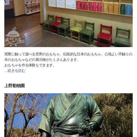
実際に触って遊べる世界のおもちゃ、伝統的な日本のおもちゃ、心地よい手触りの
木のおもちゃなどの展示物がたくさんあります。
おもちゃを作る体験もできます。
…
続きを読む
上野動物園