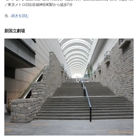
／東京メトロ日比谷線神谷町駅から徒歩7分
当
…
続きを読む
新国立劇場