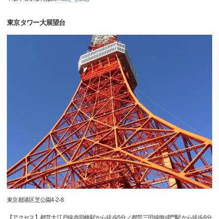
東京タワー大展望台
東京都港区芝公園4-2-8
【アクセス】都営大江戸線赤羽橋駅から徒歩5分／都営三田線御成門駅から徒歩6分