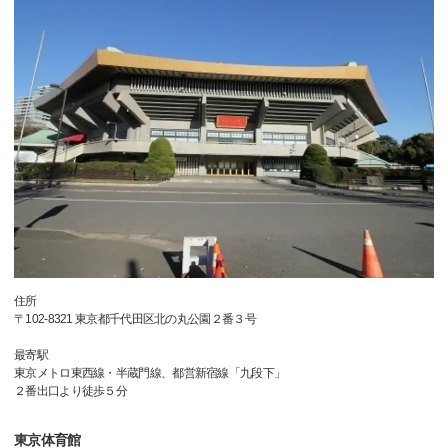
住所
〒102-8321 東京都千代田区北の丸公園２番３号
最寄駅
東京メトロ東西線・半蔵門線、都営新宿線「九段下」
２番出口より徒歩５分
東京体育館