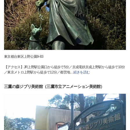
東京都台東区上野公園9-83
【アクセス】JR上野駅公園口から徒歩で5分／京成電鉄京成上野駅から徒歩で10分
／東京メトロ上野駅から徒歩で12分／都営地
…
続きを読む
三鷹の森ジブリ美術館（三鷹市立アニメーション美術館）