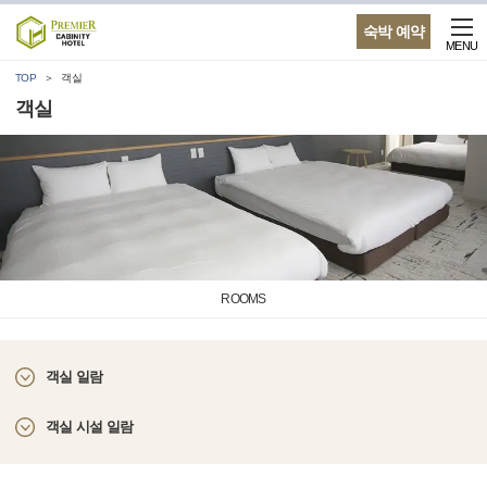
숙박 예약
MENU
TOP
객실
객실
ROOMS
객실 일람
객실 시설 일람