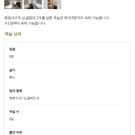
퀸침대 2개, 싱글침대 1개를 갖춘 객실은 최대 5명까지 숙박 가능합니다.
※1명부터 숙박 가능합니다.
객실 상세
정원
5명
넓이
38㎡
침대 종류
퀸베드×2 / 싱글베드×1
객실 수
2실
흡연 여부