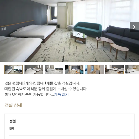
넓은 퀸침대 2개와 킹침대 1개를 갖춘 객실입니다.
대인원 숙박도 여러분 함께 즐겁게 보내실 수 있습니다.
최대 6명까지 숙박 가능합니다
…
계속 읽기
객실 상세
정원
5명