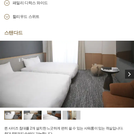
패밀리 디럭스 와이드
할리우드 스위트
스탠다드
퀸 사이즈 침대를 2개 설치한 느긋하게 편히 쉴 수 있는 샤워룸이 있는 객실입니다.
최대 4명까지 숙박이 가능합니다.