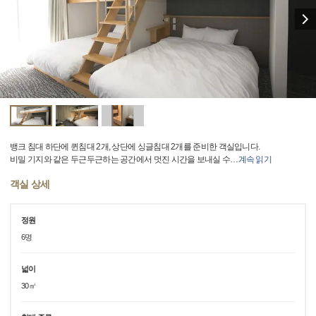
뱅크 침대 하단에 퀸침대 2개, 상단에 싱글침대 2개를 준비한 객실입니다.
비밀 기지와 같은 두근두근하는 공간에서 멋진 시간을 보내실 수
…
계속 읽기
객실 상세
정원
6명
넓이
30㎡