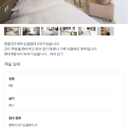
퀸침대 2개와 싱글침대 1개가 있습니다.
간이 주방을 완비하고 있어 장기 체류나 가족 이용에도 최적입니다.
최대 6명까지 숙박 가능합니다
…
계속 읽기
객실 상세
정원
5명
넓이
30㎡
침대 종류
퀸베드×2 / 싱글베드×1