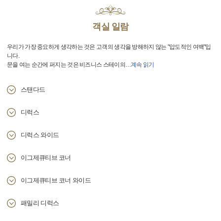
객실 일람
우리가 가장 중요하게 생각하는 것은 고객의 생각을 방해하지 않는 "압도적인 여백"입
니다.
문을 여는 순간에 퍼지는 것은 비즈니스 스테이의
…
계속 읽기
스탠다드
디럭스
디럭스 와이드
이그제큐티브 코너
이그제큐티브 코너 와이드
패밀리 디럭스