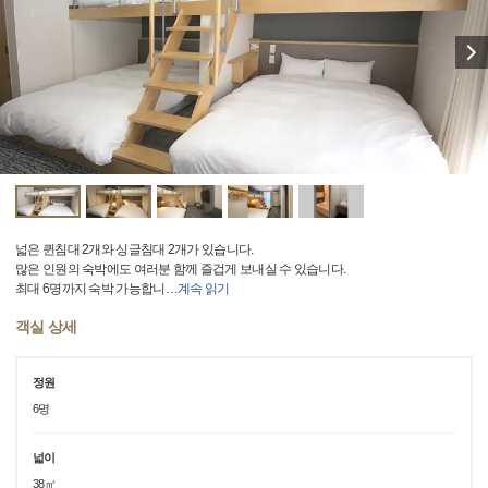
넓은 퀸침대 2개와 싱글침대 2개가 있습니다.
많은 인원의 숙박에도 여러분 함께 즐겁게 보내실 수 있습니다.
최대 6명까지 숙박 가능합니
…
계속 읽기
객실 상세
정원
6명
넓이
38㎡