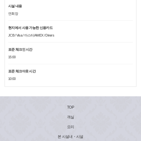
시설 내용
연회장
현지에서 사용 가능한 신용카드
JCB / Visa / 마스터/AMEX / Diners
표준 체크인 시간
15:00
표준 체크아웃 시간
10:00
TOP
객실
요리
본 시설내・시설