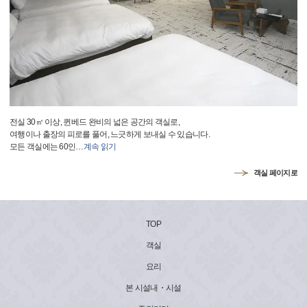
전실 30㎡ 이상, 퀸베드 완비의 넓은 공간의 객실로,
여행이나 출장의 피로를 풀어, 느긋하게 보내실 수 있습니다.
모든 객실에는 60인
…
계속 읽기
객실 페이지로
TOP
객실
요리
본 시설내・시설