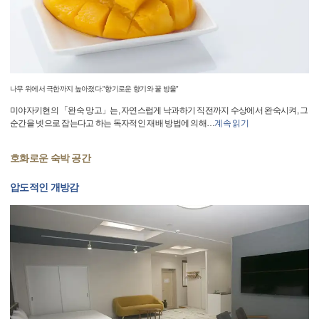
나무 위에서 극한까지 높아졌다."향기로운 향기와 꿀 방울"
미야자키현의 「완숙 망고」는, 자연스럽게 낙과하기 직전까지 수상에서 완숙시켜, 그
순간을 넷으로 잡는다고 하는 독자적인 재배 방법에 의해
…
계속 읽기
호화로운 숙박 공간
압도적인 개방감