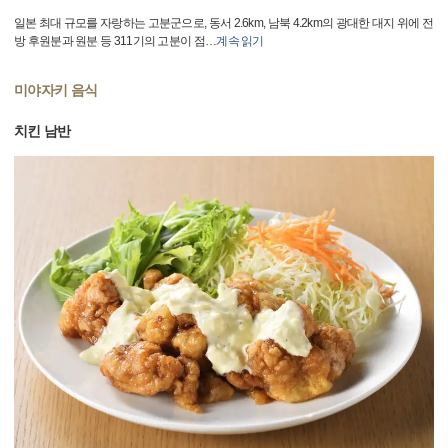
일본 최대 규모를 자랑하는 고분군으로, 동서 2.6km, 남북 4.2km의 광대한 대지 위에 전
방 후원분과 원분 등 311기의 고분이 점
…
계속 읽기
미야자키 음식
치킨 남반