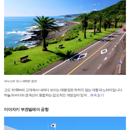
피닉스와 '오니 세탁판' 경연
고도 약 60m의 고개에서 내려다 보이는 태평양은 막히지 않는 대형 파노라마입니다.
하늘과 바다의 경계선이 융합하는 압도적인 개방감이 있어
…
계속 읽기
미야자키 부겐빌레아 공항