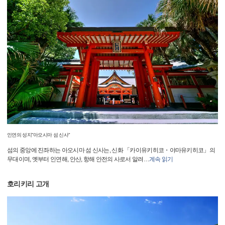
인연의 성지"아오시마 섬 신사"
섬의 중앙에 진좌하는 아오시마 섬 신사는, 신화 「카이유키히코・야마유키히코」의
무대이며, 옛부터 인연해, 안산, 항해 안전의 사로서 알려
…
계속 읽기
호리키리 고개