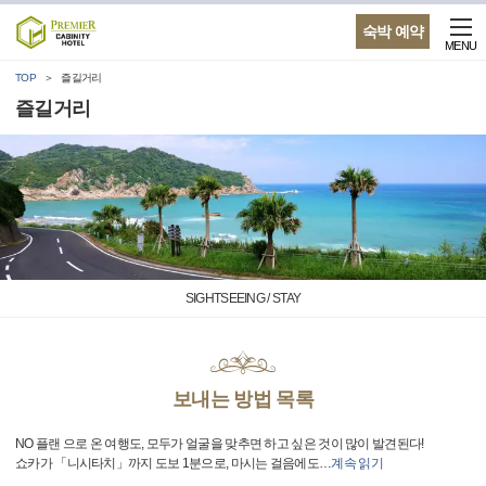
숙박 예약
MENU
TOP
즐길거리
즐길거리
SIGHTSEEING / STAY
보내는 방법 목록
NO 플랜 으로 온 여행도, 모두가 얼굴을 맞추면 하고 싶은 것이 많이 발견된다!
쇼카가 「니시타치」까지 도보 1분으로, 마시는 걸음에도
…
계속 읽기