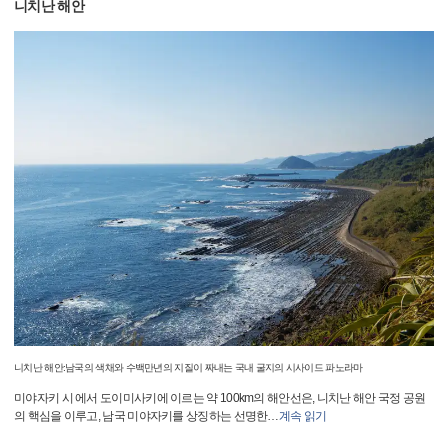
니치난 해안
니치난 해안:남국의 색채와 수백만년의 지질이 짜내는 국내 굴지의 시사이드 파노라마
미야자키 시 에서 도이미사키에 이르는 약 100km의 해안선은, 니치난 해안 국정 공원
의 핵심을 이루고, 남국 미야자키를 상징하는 선명한
…
계속 읽기