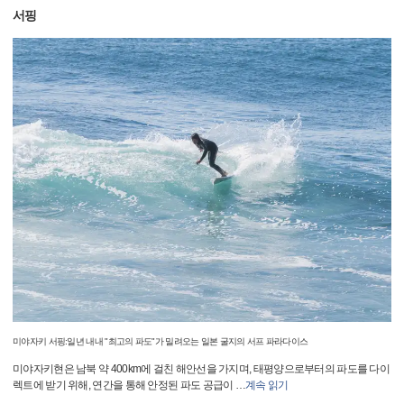
서핑
미야자키 서핑:일년 내내 "최고의 파도"가 밀려오는 일본 굴지의 서프 파라다이스
미야자키현은 남북 약 400km에 걸친 해안선을 가지며, 태평양으로부터의 파도를 다이
렉트에 받기 위해, 연간을 통해 안정된 파도 공급이
…
계속 읽기