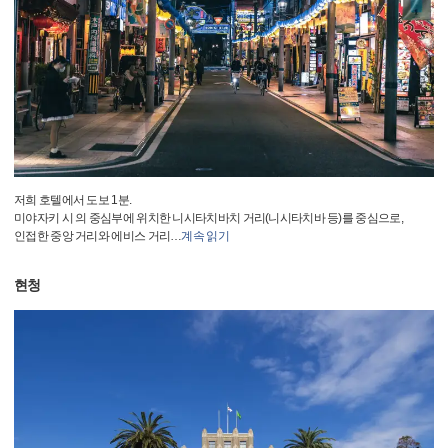
저희 호텔에서 도보 1분.
미야자키 시 의 중심부에 위치한 니시타치바치 거리(니시타치바 등)를 중심으로,
인접한 중앙 거리와 에비스 거리
…
계속 읽기
현청