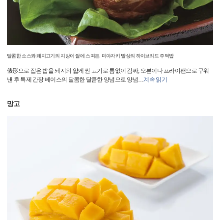
달콤한 소스와 돼지고기의 지방이 쌀에 스며든, 미야자키 발상의 하이브리드 주먹밥
俵形으로 잡은 밥을 돼지의 얇게 썬 고기로 틈없이 감싸, 오븐이나 프라이팬으로 구워
낸 후 특제 간장 베이스의 달콤한 달콤한 양념으로 양념
…
계속 읽기
망고