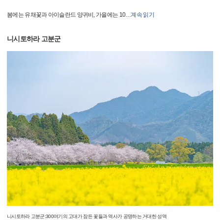
봄에는 유채꽃과 아이슬란드 양귀비, 가을에는 10
…
계속 읽기
니시토하라 고분군
니시토하라 고분군:300여기의 고대가 잠든 꽃들과 역사가 공명하는 거대한 성역