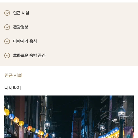
인근 시설
관광정보
미야자키 음식
호화로운 숙박 공간
인근 시설
니시타치