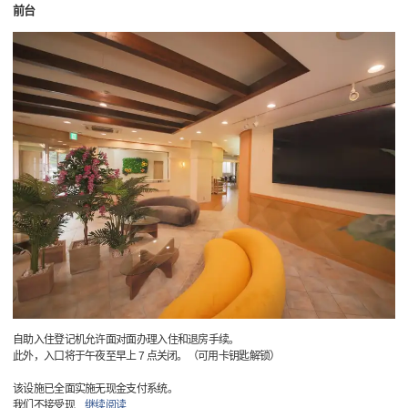
前台
自助入住登记机允许面对面办理入住和退房手续。
此外，入口将于午夜至早上 7 点关闭。（可用卡钥匙解锁）
该设施已全面实施无现金支付系统。
我们不接受现
…
继续阅读