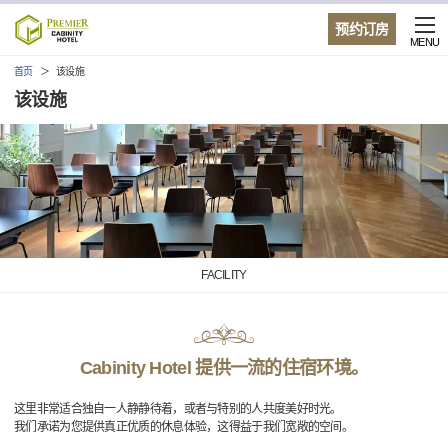
预约订房
MENU
首页
该设施
该设施
FACILITY
Cabinity Hotel 提供一流的住宿环境。
这里非常适合独自一人静静待着，或者与特别的人共度美好时光。
我们承诺为您提供真正优质的休息体验，这得益于我们宽敞的空间。