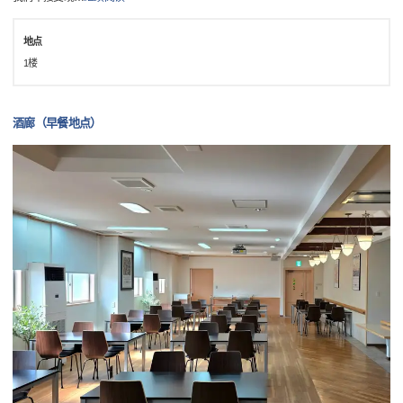
地点
1楼
酒廊（早餐地点）