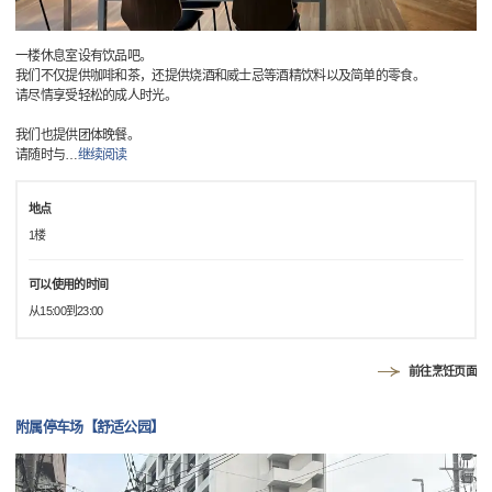
一楼休息室设有饮品吧。
我们不仅提供咖啡和茶，还提供烧酒和威士忌等酒精饮料以及简单的零食。
请尽情享受轻松的成人时光。
我们也提供团体晚餐。
请随时与
…
继续阅读
地点
1楼
可以使用的时间
从15:00到23:00
前往烹饪页面
附属停车场【舒适公园】