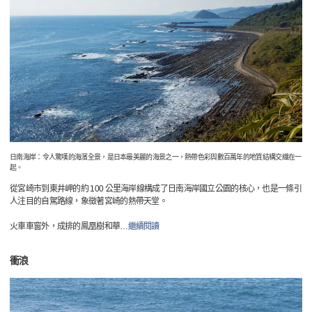
日南海岸：令人驚嘆的海濱全景，是日本最美麗的海景之一，熱帶色彩與數百萬年的地質結構交織在一
起。
從宮崎市到東井岬的約 100 公里海岸線構成了日南海岸國立公園的核心，也是一條引
人注目的自駕路線，象徵著宮崎的熱帶天堂。
火車車窗外，成排的鳳凰樹和華
…
繼續閱讀
衝浪