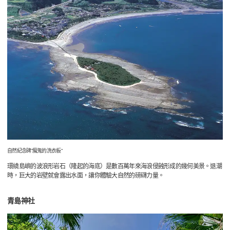
自然紀念碑“魔鬼的洗衣板“
環繞島嶼的波浪形岩石（隆起的海底）是數百萬年來海浪侵蝕形成的幾何美景。退潮
時，巨大的岩壁就會露出水面，讓你體驗大自然的磅礴力量。
青島神社