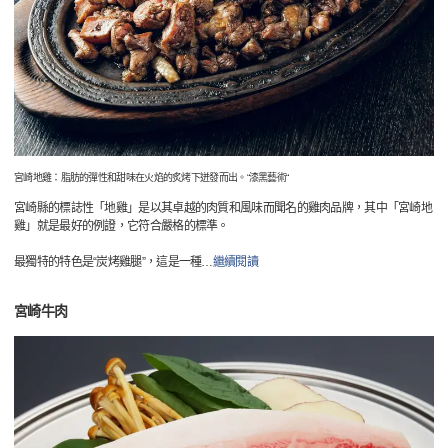
宮崎地雞：脂肪的彈性和甜味在火焰的炙烤下迸發而出。“漆黑藝術“
宮崎縣的標誌性「地雞」是以其卓越的肉質和風味而聞名的雞肉品牌，其中「宮崎地
雞」就是最好的例證，它符合嚴格的標準。
最獨特的特色是“炭烤雞腿”，這是一種
…
繼續閱讀
宮崎牛肉