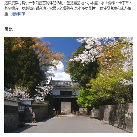
這個度假村提供一系列豐富的休閒活動，包括露營地、小木屋、水上滑梯、卡丁車，
甚至還有可以划船的觀音池。它最大的優勢在於其“多功能性”，這使得兒童和成人都
能
…
繼續閱讀
奧比