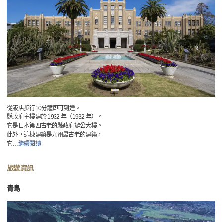
從飯店步行10分鐘即可到達。
縣政府主樓建於 1932 年（1932 年）。
它是日本第四古老的縣政府辦公大樓。
此外，這棟建築是九州最古老的建築，
它
…
繼續閱讀
旅遊資訊
青島