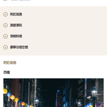
附近設施
旅遊資訊
宮崎料理
豪華住宿空間
附近設施
西橘