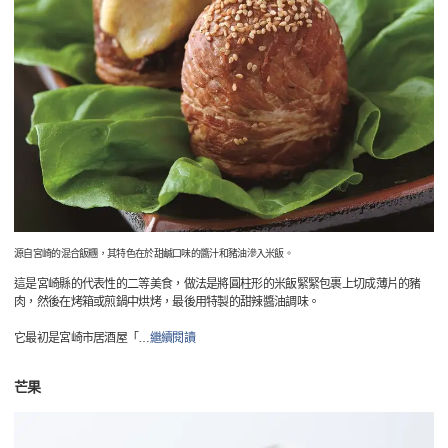
源自宮崎的混合飯糰，其特色在於甜鹹口味的醬汁和豬油滲入米飯。
這是宮崎縣的代表性的二等美食，做法是將圓柱形的米飯緊緊包裹上切成薄片的豬
肉，然後在烤箱或煎鍋中烘烤，最後用特製的甜辣醬油調味。
它最初是宮崎市居酒屋「
…
繼續閱讀
芒果