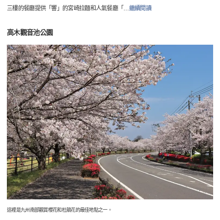
三樓的餐廳提供「響」的宮崎拉麵和人氣餐廳「
…
繼續閱讀
高木觀音池公園
這裡是九州南部觀賞櫻花和杜鵑花的最佳地點之一。