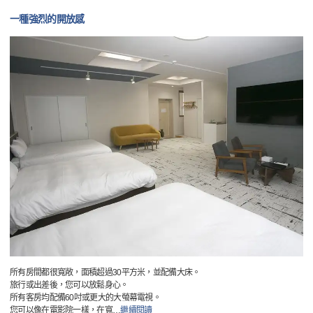
一種強烈的開放感
所有房間都很寬敞，面積超過30平方米，並配備大床。
旅行或出差後，您可以放鬆身心。
所有客房均配備60吋或更大的大螢幕電視。
您可以像在電影院一樣，在寬
…
繼續閱讀