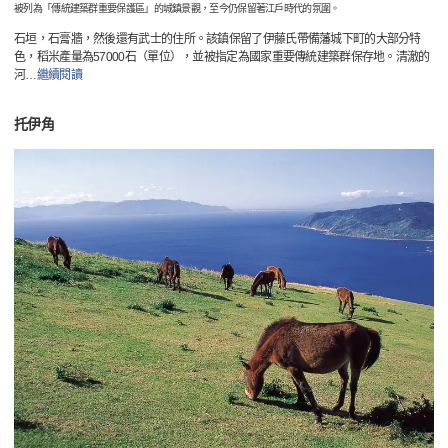
被列為「傳統建築群重要保護區」的城鎮景觀，至今仍保留著江戶時代的氛圍。
石垣，石膏牆，然後還有武士的住所。該鎮保留了伊藤氏帶備藩城下町的大部分特
色，稻米產量為57000石（單位），並被指定為國家重要傳統建築群保存地。清澈的
河
…
繼續閱讀
托伊角