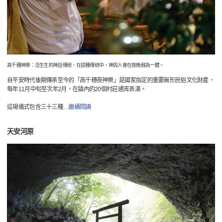
高千穗神樂：活生生的神話傳統，在這種傳統中，神與人會在夜晚融為一體。
自平安時代後期傳承至今的「高千穗夜神樂」是國家指定的重要無形民俗文化財產，
每年11月中旬至次年2月，在鎮內的20個村莊通宵表演。
這場儀式包含三十三種
…
繼續閱讀
天安河原