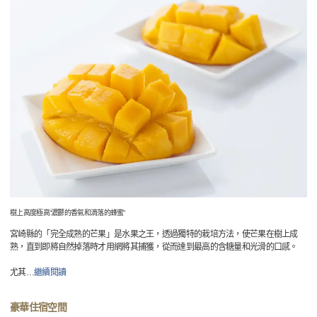
樹上高度極高“濃鬱的香氣和滴落的蜂蜜“
宮崎縣的「完全成熟的芒果」是水果之王，透過獨特的栽培方法，使芒果在樹上成
熟，直到即將自然掉落時才用網將其捕獲，從而達到最高的含糖量和光滑的口感。
尤其
…
繼續閱讀
豪華住宿空間