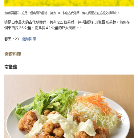
齋藤原墓群：這是一個廣闊的聖地，擁有 300 多座古代建築，鮮花與歷史在這裡交相輝映。
這是日本最大的古代墓葬群，共有 311 個墓葬，包括鑰匙孔形和圓形墓葬，散佈在一
個東西長 2.6 公里、南北長 4.2 公里的巨大高原上。
春天，20
…
繼續閱讀
宮崎料理
南蠻雞