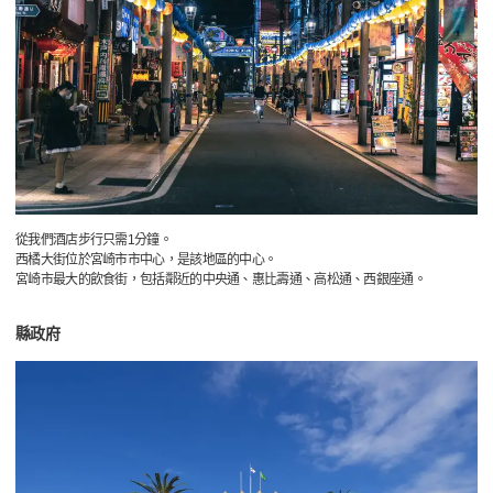
從我們酒店步行只需1分鐘。
西橘大街位於宮崎市市中心，是該地區的中心。
宮崎市最大的飲食街，包括鄰近的中央通、惠比壽通、高松通、西銀座通。
縣政府