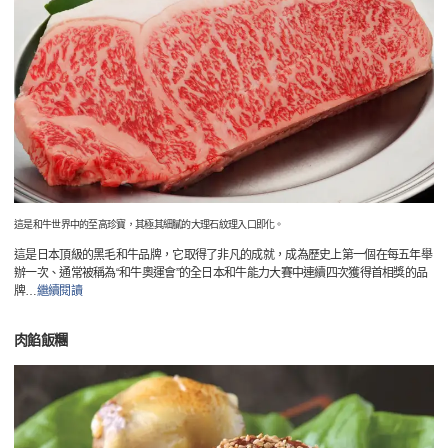
這是和牛世界中的至高珍寶，其極其細膩的大理石紋理入口即化。
這是日本頂級的黑毛和牛品牌，它取得了非凡的成就，成為歷史上第一個在每五年舉
辦一次、通常被稱為“和牛奧運會”的全日本和牛能力大賽中連續四次獲得首相獎的品
牌
…
繼續閱讀
肉餡飯糰