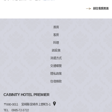
前往客房頁面
首頁
客房
料理
該設施
消遣方式
交通導覽
隱私政策
住宿條款
CABINITY HOTEL PREMIER
〒
880-0011
宮崎縣宮崎市上野町5-1
TEL
0985-72-3722