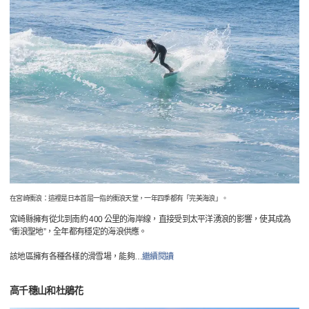
在宮崎衝浪：這裡是日本首屈一指的衝浪天堂，一年四季都有「完美海浪」。
宮崎縣擁有從北到南約 400 公里的海岸線，直接受到太平洋湧浪的影響，使其成為
“衝浪聖地”，全年都有穩定的海浪供應。
該地區擁有各種各樣的滑雪場，能夠
…
繼續閱讀
高千穗山和杜鵑花