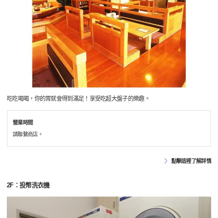
吃吃喝喝，你的胃就會得到滿足！享受吃超大盤子的樂趣。
營業時間
請聯繫商店。
點擊這裡了解詳情
2F：投幣洗衣機