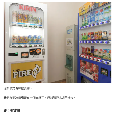
還有酒精自動販賣機。
我們在製冰機旁邊有一個大杯子，所以請把冰塊帶進去。
2F：微波爐