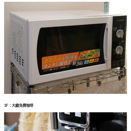
1F：大廳免費咖啡