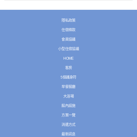
隱私政策
住宿條款
會員協議
小型住宿協議
HOME
客房
5個護身符
早餐餐廳
大浴場
館內設施
方案一覽
消遣方式
最新訊息