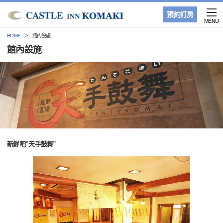
預約訂房
MENU
HOME
館內設施
館內設施
新鮮吧”天手鼓舞”