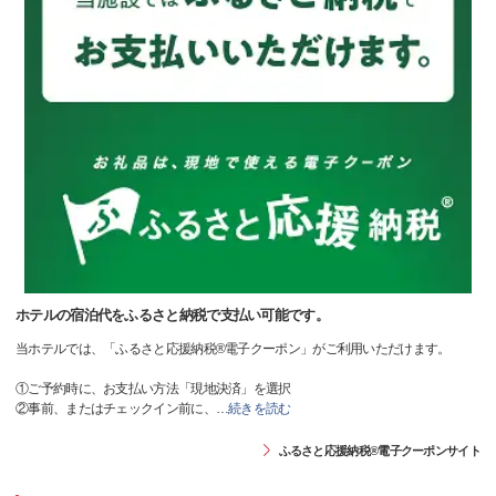
ホテルの宿泊代をふるさと納税で支払い可能です。
当ホテルでは、「ふるさと応援納税®電子クーポン」がご利用いただけます。
①ご予約時に、お支払い方法「現地決済」を選択
②事前、またはチェックイン前に、
…
続きを読む
ふるさと応援納税®電子クーポンサイト