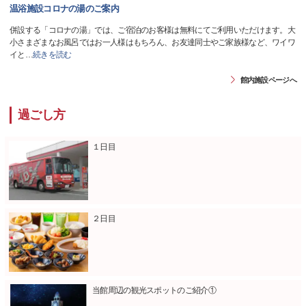
温浴施設コロナの湯のご案内
併設する「コロナの湯」では、ご宿泊のお客様は無料にてご利用いただけます。大
小さまざまなお風呂ではお一人様はもちろん、お友達同士やご家族様など、ワイワ
イと
…
続きを読む
館内施設ページへ
過ごし方
１日目
２日目
当館周辺の観光スポットのご紹介①