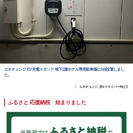
エネチェンジ EV充電スタンド 地下1階ホテル専用駐車場に2台設置しまし
た。
エネチェンジ【EVドライバー向け】
ふるさと 応援納税 始まりました