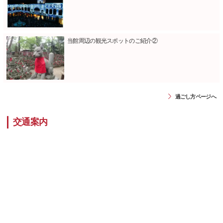
当館周辺の観光スポットのご紹介②
過ごし方ページへ
交通案内