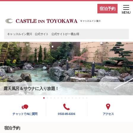
宿泊予約
MENU
キャッスルイン豊川 公式サイト 公式サイトが一番お得
露天風呂＆サウナに入り放題！
チャットでAIに質問
0533-85-6336
アクセス
宿泊予約