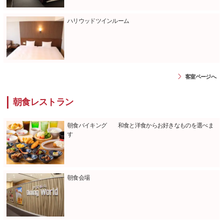
ハリウッドツインルーム
客室ページへ
朝食レストラン
朝食バイキング 和食と洋食からお好きなものを選べま
す
朝食会場