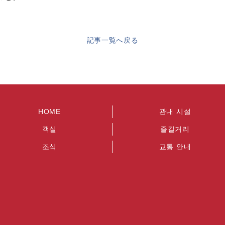
記事一覧へ戻る
HOME
관내 시설
객실
즐길거리
조식
교통 안내