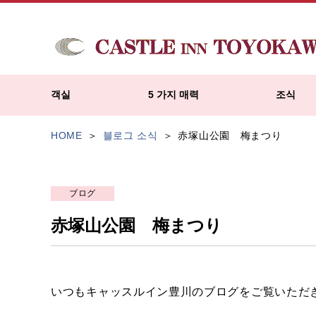
객실
5 가지 매력
조식
HOME
블로그 소식
赤塚山公園 梅まつり
ブログ
赤塚山公園 梅まつり
いつもキャッスルイン豊川のブログをご覧いただ