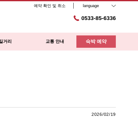
예약 확인 및 취소
language
0533-85-6336
길거리
교통 안내
숙박 예약
2026/02/19