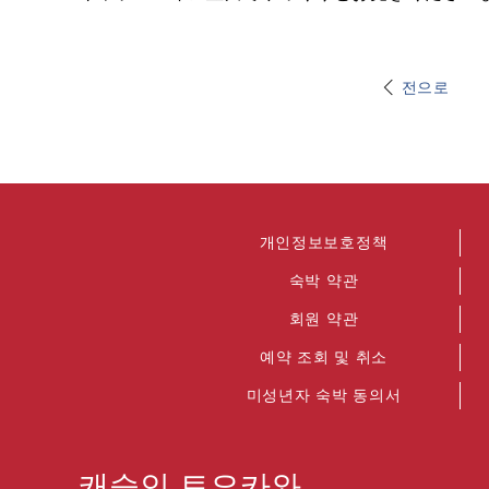
전으로
개인정보보호정책
숙박 약관
회원 약관
예약 조회 및 취소
미성년자 숙박 동의서
캐슬인 토요카와