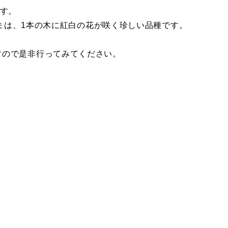
ます。
ままは、1本の木に紅白の花が咲く珍しい品種です。
すので是非行ってみてください。