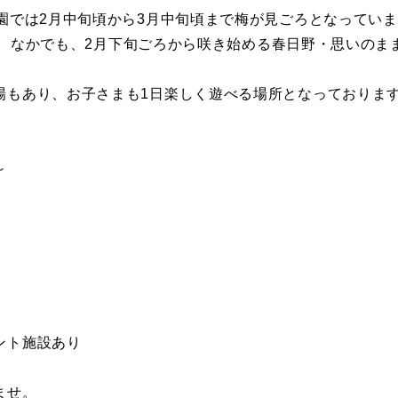
園では2月中旬頃から3月中旬頃まで梅が見ごろとなってい
えられ、なかでも、2月下旬ごろから咲き始める春日野・思いの
場もあり、お子さまも1日楽しく遊べる場所となっておりま
～
ント施設あり
ませ。