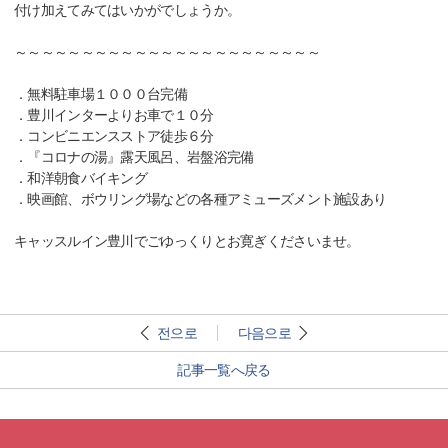
付け加えてみてはいかがでしょうか。
～～～～～～～～～～～～～～～～～～～～～～～
．無料駐車場１０００台完備
．豊川インターよりお車で１０分
．コンビニエンスストア徒歩６分
．『コロナの湯』露天風呂、岩盤浴完備
．和洋朝食バイキング
．映画館、ボウリング場などの各種アミューズメント施設あり
キャッスルイン豊川でごゆっくりとお寛ぎくださいませ。
전으로
다음으로
記事一覧へ戻る