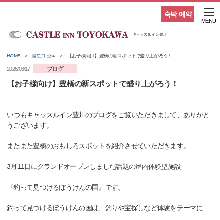
숙박 예약
MENU
HOME
블로그 소식
【お子様向け】豊橋の新スポットで盛り上がろう！
ブログ
2026/03/17
【お子様向け】豊橋の新スポットで盛り上がろう！
いつもキャッスルイン豊川のブログをご覧いただきまして、ありがと
うございます。
またまた豊橋のおもしろスポットを紹介させていただきます。
3月11日にグランドオープンしました話題の屋内体験型施設
『釣って見つけるぼうけんの国』です。
釣って見つけるぼうけんの国は、釣りや宝探しなど体験をテーマに