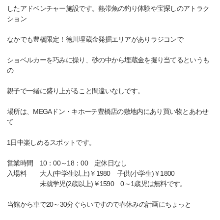
したアドベンチャー施設です。熱帯魚の釣り体験や宝探しのアトラク
ション
なかでも豊橋限定！徳川埋蔵金発掘エリアがありラジコンで
ショベルカーを巧みに操り、砂の中から埋蔵金を掘り当てるというも
の
親子で一緒に盛り上がること間違いなしです。
場所は、MEGAドン・キホーテ豊橋店の敷地内にあり買い物とあわせ
て
1日中楽しめるスポットです。
営業時間 10：00～18：00 定休日なし
入場料 大人(中学生以上)￥1980 子供(小学生)￥1800
未就学児(2歳以上)￥1590 0～1歳児は無料です。
当館から車で20～30分ぐらいですので春休みの計画にちょっと