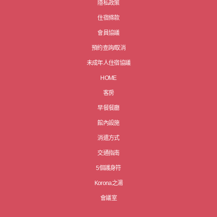
隱私政策
住宿條款
會員協議
預約查詢/取消
未成年人住宿協議
HOME
客房
早餐餐廳
館內設施
消遣方式
交通指南
5個護身符
Korona之湯
會議室