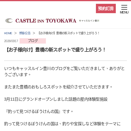
預約訂房
MENU
HOME
博客/公告
【お子様向け】豊橋の新スポットで盛り上がろう！
ブログ
2026/03/17
【お子様向け】豊橋の新スポットで盛り上がろう！
いつもキャッスルイン豊川のブログをご覧いただきまして、ありがと
うございます。
またまた豊橋のおもしろスポットを紹介させていただきます。
3月11日にグランドオープンしました話題の屋内体験型施設
『釣って見つけるぼうけんの国』です。
釣って見つけるぼうけんの国は、釣りや宝探しなど体験をテーマに