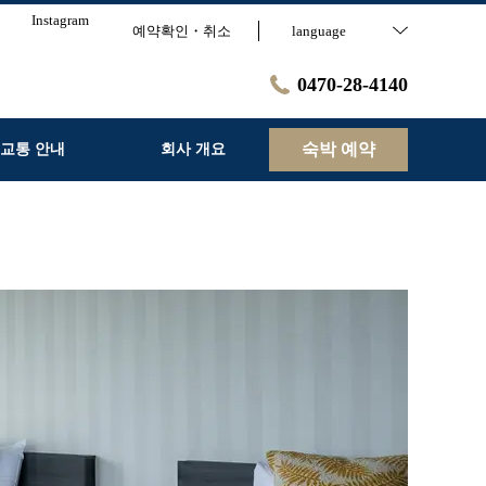
Instagram
예약확인・취소
language
0470-28-4140
숙박 예약
교통 안내
회사 개요