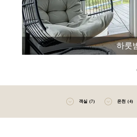
하룻밤
객실 (7)
온천 (4)