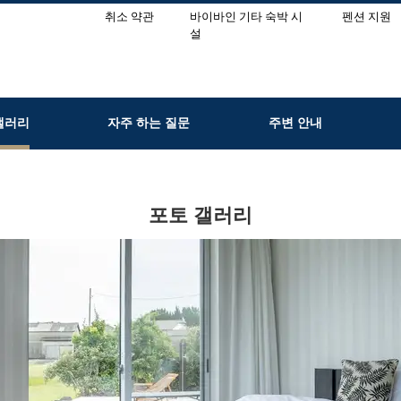
취소 약관
바이바인 기타 숙박 시
펜션 지원
설
갤러리
자주 하는 질문
주변 안내
포토 갤러리