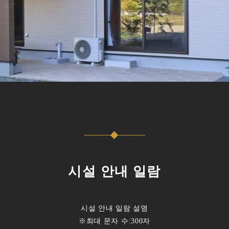
시설 안내 일람
시설 안내 일람 설명
※최대 문자 수:300자