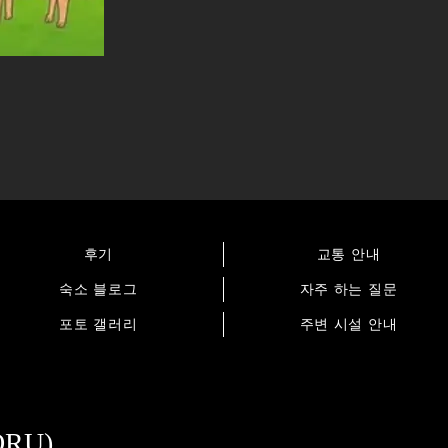
후기
교통 안내
숙소 블로그
자주 하는 질문
포토 갤러리
주변 시설 안내
RU)