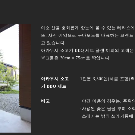
아소 산을 호화롭게 한눈에 볼 수 있는 테라스에
또, 사전 예약으로 구마모토를 대표하는 브랜드
고 있습니다.
아카우시 소고기 BBQ 세트 플랜 이외의 고객은 
※그물은 30cm × 75cm로 딱입니다.
아카우시 소고
1인분 3,500엔(세금 포함
기 BBQ 세트
비고
·야간 이용의 경우는, 주위
·사용된 숯은 물을 뿌려 소
·쓰레기는 밖의 쓰레기통에 