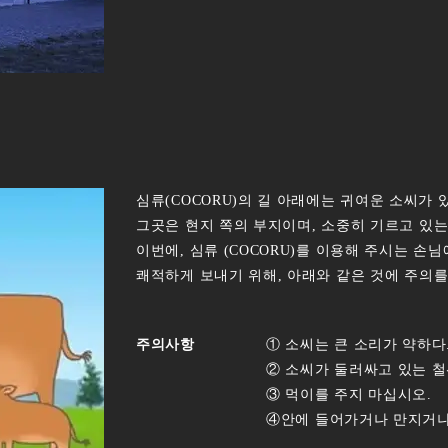
심류(COCORU)의 길 아래에는 귀여운 소씨가 
그곳은 현지 쪽의 부지이며, 소중히 기르고 있는
이번에, 심류 (COCORU)를 이용해 주시는 손님
쾌적하게 보내기 위해, 아래와 같은 것에 주의
주의사항
① 소씨는 큰 소리가 약하다
② 소씨가 둘러싸고 있는 
③ 먹이를 주지 마십시오.
④안에 들어가거나 만지거나