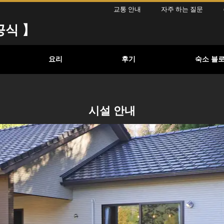
교통 안내
자주 하는 질문
공식 】
요리
후기
숙소 블
시설 안내