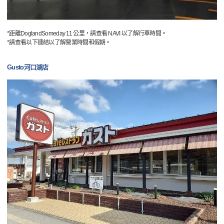
*距離DoglandSomeday 11 公里，請查看 NAVI 以了解行車時間。
*請查看以下連結以了解營業時間和假期。
Gusto河口湖店