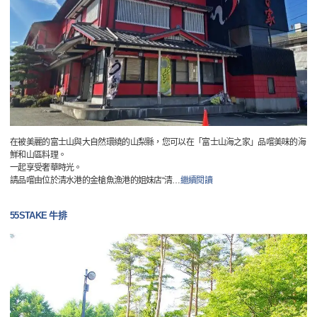
在被美麗的富士山與大自然環繞的山梨縣，您可以在「富士山海之家」品嚐美味的海
鮮和山區料理。
一起享受奢華時光。
請品嚐由位於清水港的金槍魚漁港的姐妹店“清
…
繼續閱讀
55STAKE 牛排