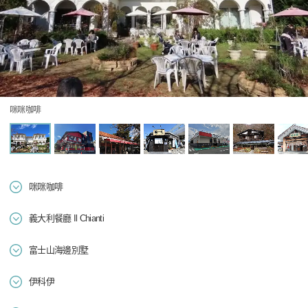
咪咪咖啡
咪咪咖啡
義大利餐廳 Il Chianti
富士山海邊別墅
伊科伊