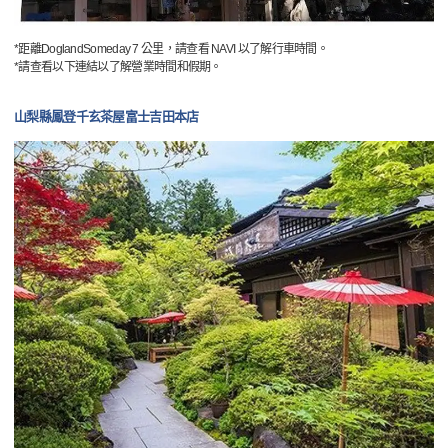
*距離DoglandSomeday 7 公里，請查看 NAVI 以了解行車時間。
*請查看以下連結以了解營業時間和假期。
山梨縣鳳登千玄茶屋富士吉田本店