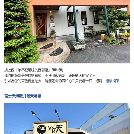
鎮上四十年不變風味的西餐廳」伊科伊」
我們的蔬菜是在自家種植，不使用殺蟲劑，確保顧客的安全。
引以為傲的菜色份量超大，能滿足你的胃和心♡只要嚐一口，絕對
…
繼續閱讀
富士天婦羅井陸天婦羅