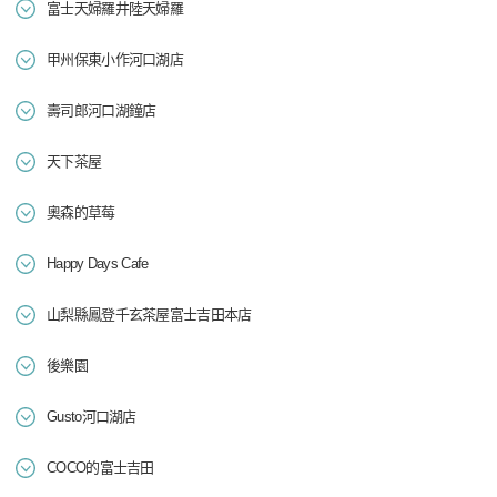
富士天婦羅井陸天婦羅
甲州保東小作河口湖店
壽司郎河口湖鐘店
天下茶屋
奧森的草莓
Happy Days Cafe
山梨縣鳳登千玄茶屋富士吉田本店
後樂園
Gusto河口湖店
COCO的富士吉田