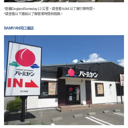
*距離DoglandSomeday 12 公里，請查看 NAVI 以了解行車時間。
*請查看以下連結以了解營業時間和假期。
BAMIYAN河口湖店