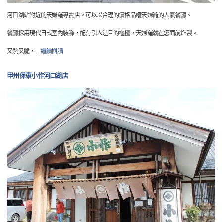
河口湖站附近的天婦羅專賣店。可以以合理的價格品嚐天婦羅的人氣餐廳。
餐廳採用現代日式室內裝飾，配有引人注目的櫃檯，天婦羅就在您面前炸製。
又熱又脆，
…
繼續閱讀
甲州保東小作河口湖店