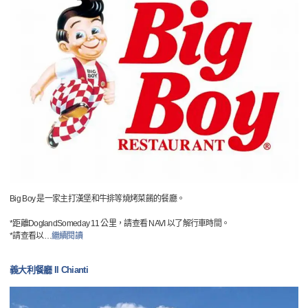
Big Boy 是一家主打漢堡和牛排等燒烤菜餚的餐廳。
*距離DoglandSomeday 11 公里，請查看 NAVI 以了解行車時間。
*請查看以
…
繼續閱讀
義大利餐廳 Il Chianti