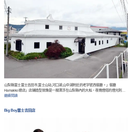
山梨縣富士富士吉田市,富士山站,河口湖,山中湖附近的老字號西餐廳。」餐廳
Hamakko 總店」店鋪造型就像是一艘漂浮在山梨縣內的大船，夜晚燈塔的燈光則
…
繼續閱讀
Big Boy富士吉田店