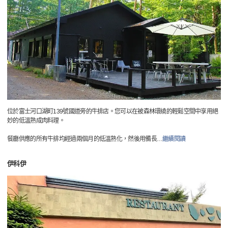
位於富士河口湖町139號國道旁的牛排店。您可以在被森林環繞的輕鬆空間中享用絕
妙的低溫熟成肉料理。
餐廳供應的所有牛排均經過兩個月的低溫熟化，然後用備長
…
繼續閱讀
伊科伊