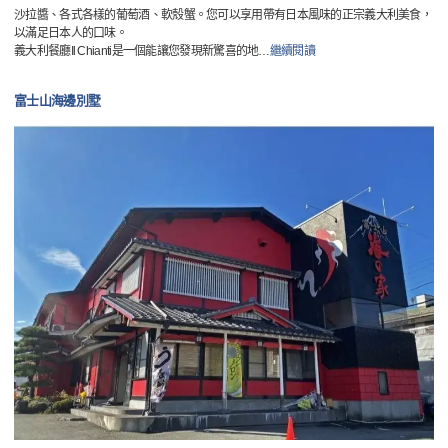
沙拉醬、各式各樣的葡萄酒、軟殼蟹。您可以享用帶有日本風味的正宗義大利美食，
以滿足日本人的口味。
義大利餐廳Il Chianti是一個能讓您發現新驚喜的地
…
繼續閱讀
富士山海邊別墅