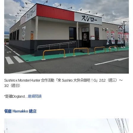
Sushiro x Monster Hunter 合作活動「來 Sushiro 大快朵頤吧！G」2/12（週三）～
3/2（週日）
*距離Dogland
…
繼續閱讀
餐廳 Hamakko 總店