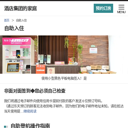
酒店集团的家庭
预约订房
MENU
首页
自助入住
自助入住
使用小型黑色平板电脑签入！是
非面对面签到◆您必须自己检查
我们将通过电子邮件向使用信用卡提前付款的客户发送 6 位预订号码。
（通过乐天预订的顾客无法收到电子邮件，因为他们的电子邮件地址未知。请在抵达
当天使用提
…
继续阅读
自助登机操作指南