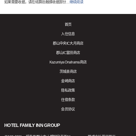
如果需要收据，请在结算后触摸收据部分
…
继续阅读
首页
入住信息
郡山中央IC大月商店
郡山IC富田商店
Kazumiya Onahama商店
茨城县商店
金崎商店
隐私政策
住宿条款
会员协议
HOTEL FAMILY INN GROUP