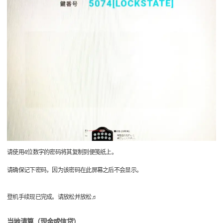
请使用4位数字的密码将其复制到便笺纸上。
请确保记下密码，因为该密码在此屏幕之后不会显示。
登机手续现已完成。请放松并放松♬
当地清算（现金或信贷）