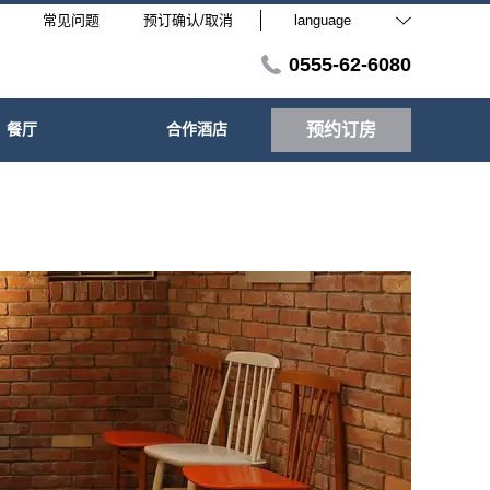
常见问题
预订确认/取消
language
0555-62-6080
餐厅
合作酒店
预约订房