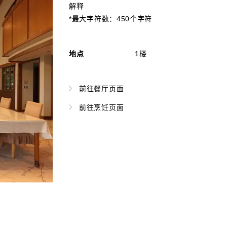
解释
*最大字符数：450个字符
地点
1楼
前往餐厅页面
前往烹饪页面