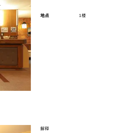
地点
1楼
解释