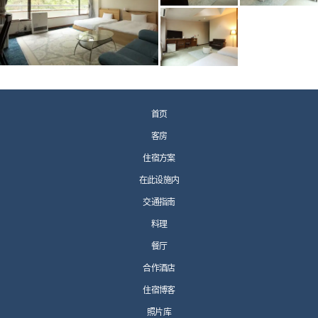
首页
客房
住宿方案
在此设施内
交通指南
料理
餐厅
合作酒店
住宿博客
照片库