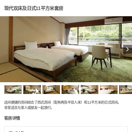
现代双床及日式11平方米套房
这间便捷的房间结合了西式房间（配有两张半双人床）和11平方米的日式房间。
非常适合与家人或朋友一起旅行。
客房详情