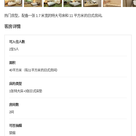
热门房型，配备一张 1.7 米宽的特大号床和 11 平方米的日式房间。
客房详情
可入住人数
2至5人
面积
40平方米（有11平方米的日式房间）
床的类型
1张特大床+3张日式床垫
房间数
2间
可否抽烟
禁烟