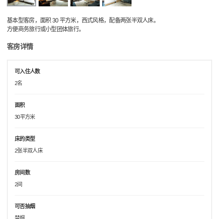
基本型客房，面积 30 平方米，西式风格，配备两张半双人床。
方便商务旅行或小型团体旅行。
客房详情
可入住人数
2名
面积
30平方米
床的类型
2张半双人床
房间数
2间
可否抽烟
禁烟