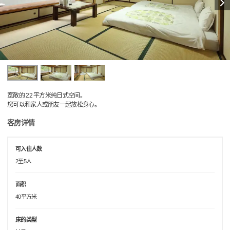
宽敞的 22 平方米纯日式空间。
您可以和家人或朋友一起放松身心。
客房详情
可入住人数
2至5人
面积
40平方米
床的类型