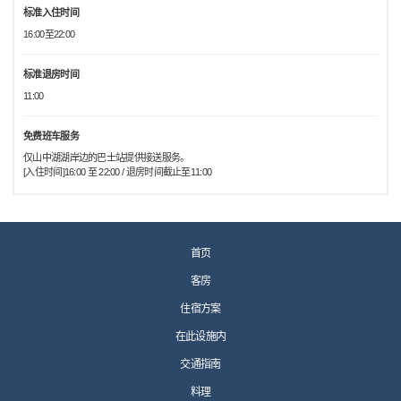
标准入住时间
16:00至22:00
标准退房时间
11:00
免费班车服务
仅山中湖湖岸边的巴士站提供接送服务。
[入住时间]16:00 至 22:00 / 退房时间截止至11:00
首页
客房
住宿方案
在此设施内
交通指南
料理