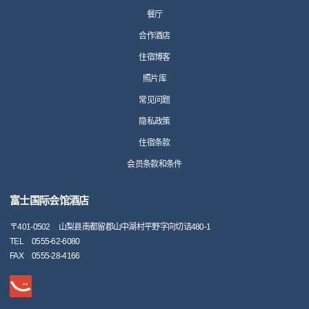
餐厅
合作酒店
住宿博客
照片库
常见问题
隐私政策
住宿条款
会员条款和条件
富士国际会馆酒店
〒
401-0502
山梨县南都留郡山中湖村平野字向切诘480-1
TEL
0555-62-6080
FAX
0555-28-4166