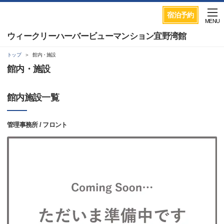
宿泊予約
MENU
ウィークリーハーバービューマンション宜野湾館
トップ
館内・施設
館内・施設
館内施設一覧
管理事務所 / フロント