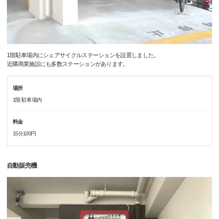
1階駐車場内にシェアサイクルステーションを設置しました。
近隣商業施設にも多数ステーションがあります。
場所
1階 駐車場内
料金
15分100円
自動販売機