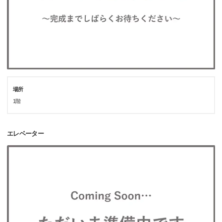
場所
1階
エレベーター