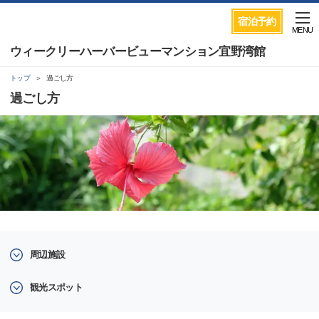
宿泊予約
MENU
ウィークリーハーバービューマンション宜野湾館
トップ
過ごし方
過ごし方
周辺施設
観光スポット