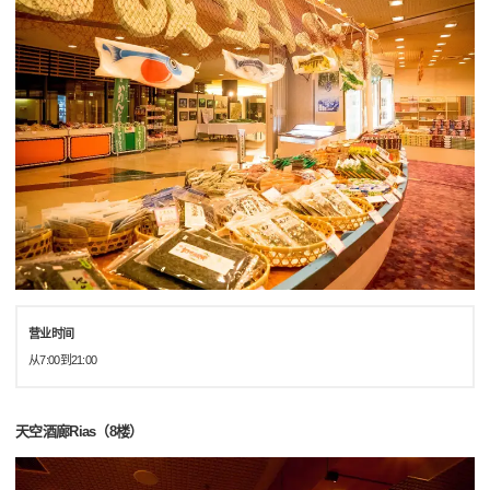
营业时间
从7:00到21:00
天空酒廊Rias（8楼）