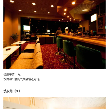
请用于第二方。
饮酒和平静的气氛会增进对话。
洗衣角（2F）