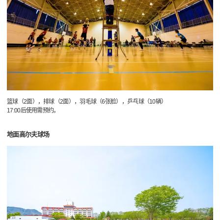
篮球（2面），排球（2面），羽毛球（6张脸），乒乓球（10辆）
17:00后使用需预约。
地面高尔夫球场