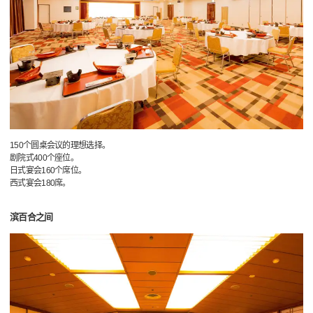
150个圆桌会议的理想选择。
剧院式400个座位。
日式宴会160个席位。
西式宴会180席。
滨百合之间