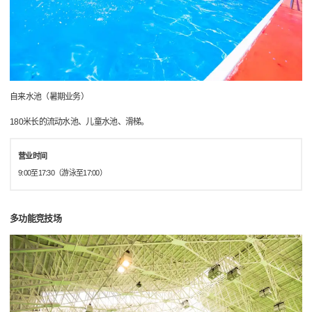
自来水池（暑期业务）
180米长的流动水池、儿童水池、滑梯。
营业时间
9:00至17:30（游泳至17:00）
多功能竞技场