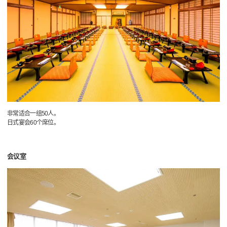
非常适合一组50人。
日式宴会60个席位。
会议室