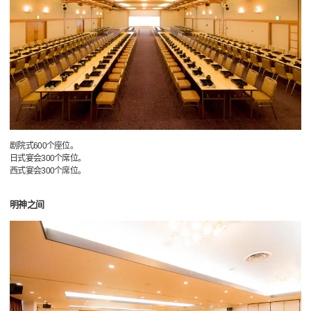
剧院式600个座位。
日式宴会300个席位。
西式宴会300个席位。
明神之间