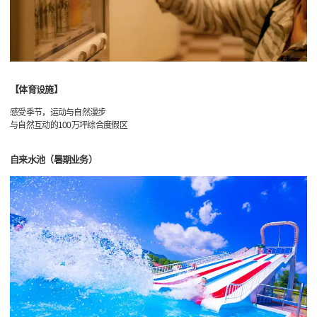
【体育设施】
感受季节，运动与自然漫步
与自然互动的100万坪综合度假区
自来水池（暑期业务）