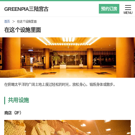
GREENPIA三陆宫古
预约订房
MENU
首页
在这个设施里面
在这个设施里面
在俯瞰太平洋的广阔土地上度过轻松的时光，放松身心，锻炼身体或散步。
共用设施
商店（2F）