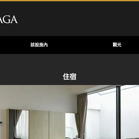
該設施內
觀光
住宿