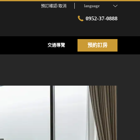
預訂確認/取消
language
0952-37-0888
預約訂房
交通導覽