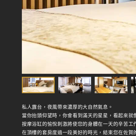
私人露台，夜風帶來濃厚的大自然氣息。
當你抬頭仰望時，你會看到滿天的星星，看起來就
按摩浴缸的愉悅刺激將使您的身體在一天的辛苦工
在頂樓的套房度過一段美好的時光，結束您在佐賀