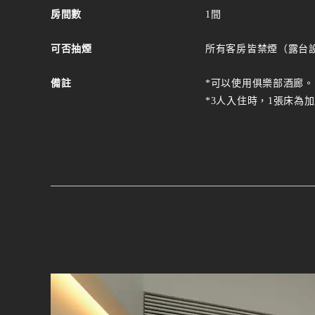
房間數
1間
可否抽煙
所有客房皆禁煙（露台
備註
*可以使用俱樂部酒廊。
*3人入住時，1張床為