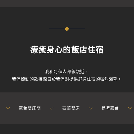
療癒身心的飯店住宿
我和每個人都很親近，
我們殷勤的款待源自於我們對提供舒適住宿的強烈渴望。
露台雙床間
豪華雙床
標準露台