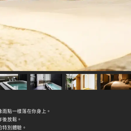
像雨點一樣落在你身上。
作後放鬆。
的特別體驗。