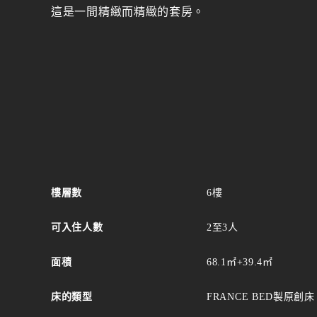
這是一間精緻而精緻的套房。
樓層數
6樓
可入住人數
2至3人
面積
68.1㎡+39.4㎡
床的類型
FRANCE BED製原創床（