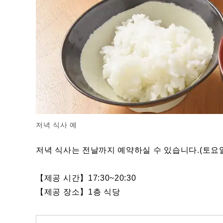
저녁 식사 예
저녁 식사는 전날까지 예약하실 수 있습니다.(토요
【제공 시간】17:30~20:30
【제공 장소】1층 식당