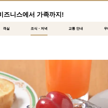
 비즈니스에서 가족까지!
객실
조식・저녁
교통 안내
우