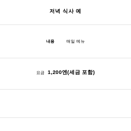
저녁 식사 예
내용
매일 메뉴
1,200엔(세금 포함)
요금