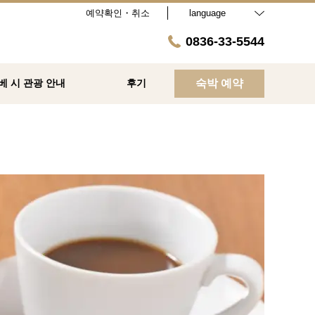
예약확인・취소
language
0836-33-5544
베 시 관광 안내
후기
숙박 예약