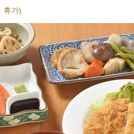
일 휴가)