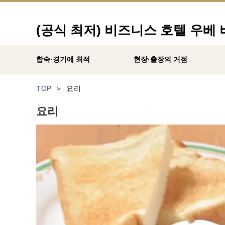
(공식 최저) 비즈니스 호텔 우베
합숙·경기에 최적
현장·출장의 거점
TOP
요리
요리