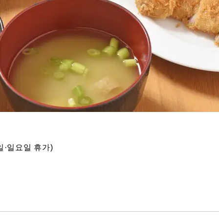
일·일요일 휴가)