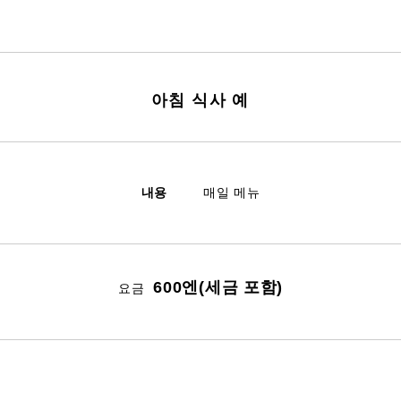
아침 식사 예
내용
매일 메뉴
600엔(세금 포함)
요금