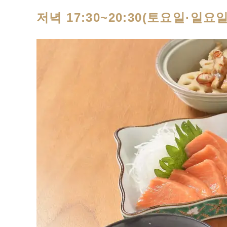
저녁 17:30~20:30(토요일·일요