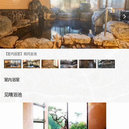
【室内浴室】观月浴池
室内浴室
见晴浴池