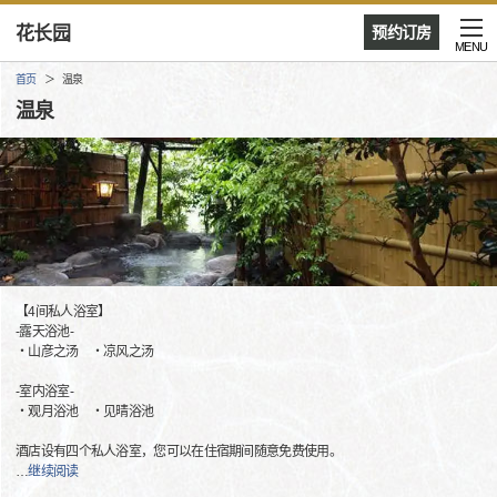
花长园
预约订房
MENU
首页
温泉
温泉
【4间私人浴室】
-露天浴池-
・山彦之汤 ・凉风之汤
-室内浴室-
・观月浴池 ・见晴浴池
酒店设有四个私人浴室，您可以在住宿期间随意免费使用。
…
继续阅读