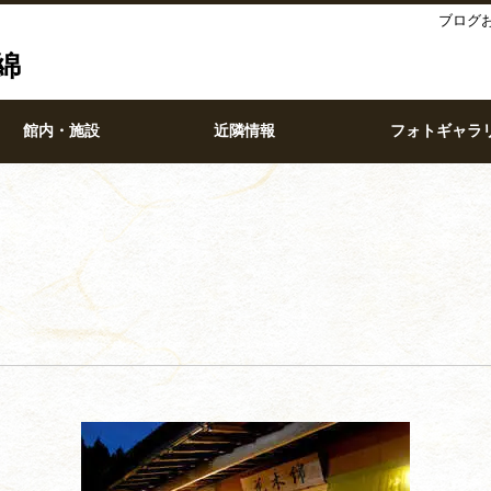
ブログ
綿
館内・施設
近隣情報
フォトギャラ