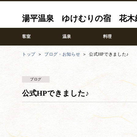
湯平温泉 ゆけむりの宿 花木
客室
温泉
料理
トップ
ブログ・お知らせ
公式HPできました♪
ブログ
公式HPできました♪