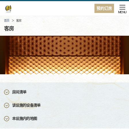
预约订房
MENU
首页
客房
客房
房间清单
该设施的设备清单
本设施内的地图