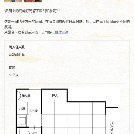
”凪矶上的岛屿灯光留下深刻印象呢？”
这是一间18平方米的房间，在海边拥有现代日本风味，您可以在每个房间享受不同的
氛围。
从露台可以看到三河湾，天气好
…
继续阅读
可入住人数
从2名到4名
面积
18平米