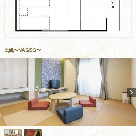
凪矶～NAGISO～