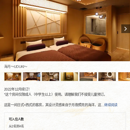
海月～UDUKI～
2022年12月续订！
*这个房间仅限成人（中学生以上）使用。请理解我们不接受儿童预订。
这是一间日式+西式的客房，其设计灵感来自于月夜照亮的海洋，这
…
继续阅读
可入住人数
从2名到4名