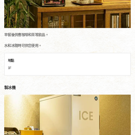
早餐後供應咖啡和茶等飲品。
水和冰隨時可供您使用。
地點
1F
製冰機