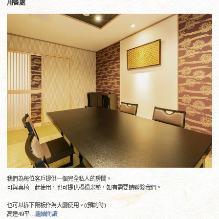
用餐處
我們為每位客戶提供一個完全私人的房間。
可與桌椅一起使用，也可提供榻榻米墊，如有需要請聯繫我們。
也可以拆下隔板作為大廳使用。((預約時)
高達49平
…
繼續閱讀