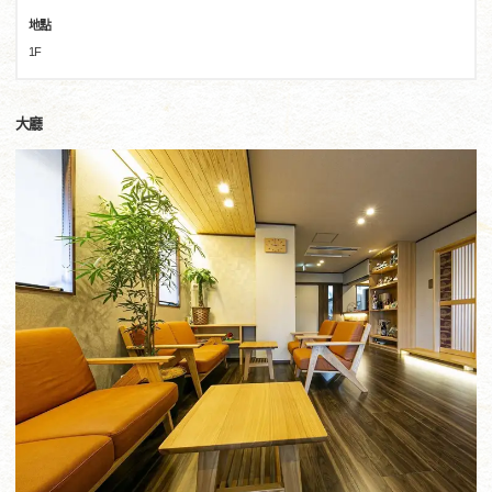
地點
1F
大廳