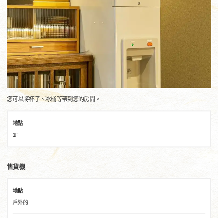
您可以將杯子、冰桶等帶到您的房間。
地點
1F
售貨機
地點
戶外的