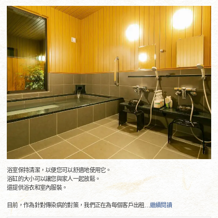
浴室保持清潔，以便您可以舒適地使用它。
浴缸的大小可以讓您與家人一起放鬆。
還提供浴衣和室內服裝。
目前，作為針對傳染病的對策，我們正在為每個客戶出租
…
繼續閱讀