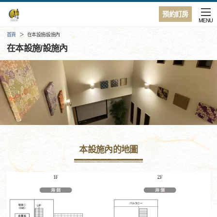
預約訂房
MENU
首頁
在本設施/設施內
在本設施/設施內
本設施內的地圖