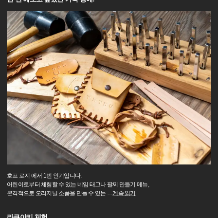
호프 로지 에서 1번 인기입니다.
어린이로부터 체험할 수 있는 네임 태그나 팔찌 만들기 메뉴,
본격적으로 오리지널 소품을 만들 수 있는
…
계속 읽기
라쿠야키 체험