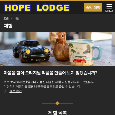
숙박 예약
MENU
TOP
체험
체험
마음을 담아 오리지널 작품을 만들어 보지 않겠습니까?
호프 로지 에서는 1명부터 가능한 다양한 체험 교실을 개최하고 있습니다.
미취학의 어린이를 포함해 연령을 불문하고 즐길 수 있습니다.
또
…
계속 읽기
체험 목록