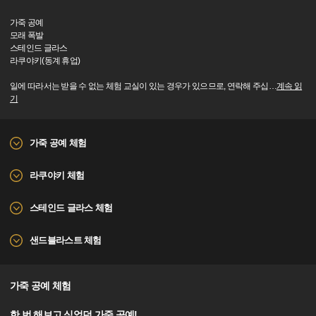
가죽 공예
모래 폭발
스테인드 글라스
라쿠야키(동계 휴업)
일에 따라서는 받을 수 없는 체험 교실이 있는 경우가 있으므로, 연락해 주십
…
계속 읽
기
가죽 공예 체험
라쿠야키 체험
스테인드 글라스 체험
샌드블라스트 체험
가죽 공예 체험
한 번 해보고 싶었던 가죽 공예!