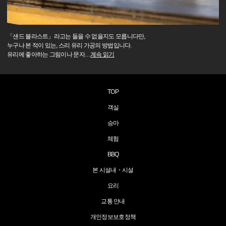
「샌드 블라스트」라고는 들을 수 없을지도 모릅니다만,
누구나 본 적이 있는, 스리 유리 가공의 방법입니다.
유리에 좋아하는 그림이나 문자
…
계속 읽기
TOP
객실
승마
체험
BBQ
본 시설내・시설
요리
교통 안내
개인정보보호정책