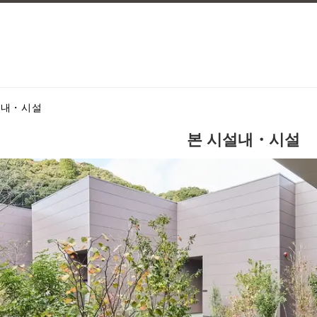
설내・시설
본 시설내・시설