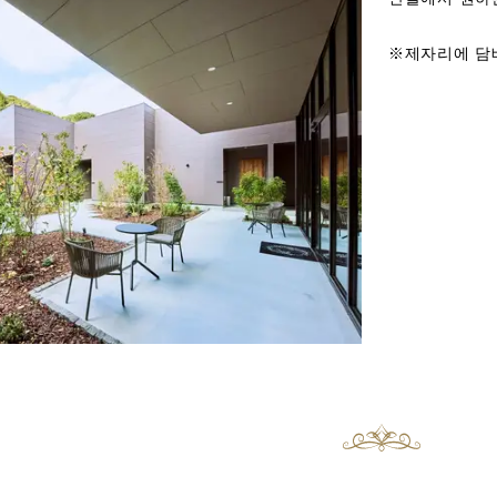
※제자리에 담배