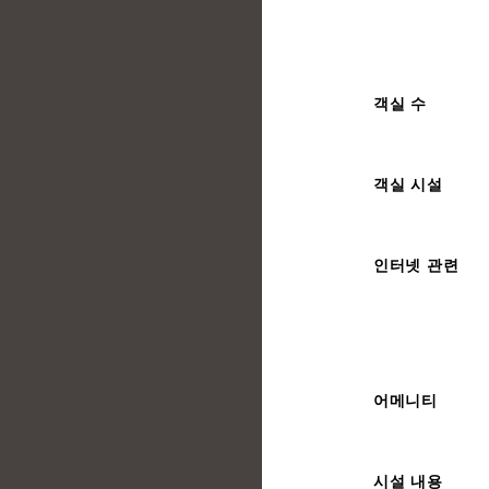
객실 수
객실 시설
인터넷 관련
어메니티
시설 내용