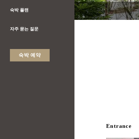
숙박 플랜
자주 묻는 질문
숙박 예약
Entrance