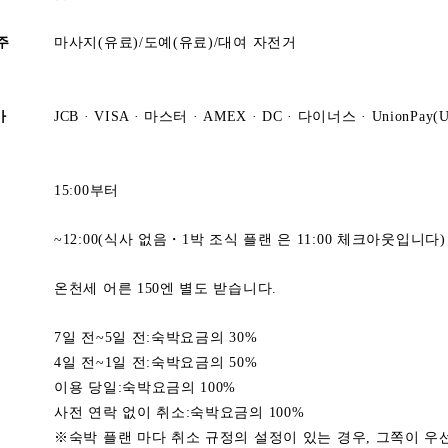
주
마사지(유료)/도예(유료)/대여 자전거
가
JCB · VISA · 마스터 · AMEX · DC · 다이너스 · UnionPay(U
15:00부터
~12:00(식사 없음・1박 조식 플랜 은 11:00 체크아웃입니다)
온천세 어른 150엔 별도 받습니다.
7일 전~5일 전:숙박요금의 30%
4일 전~1일 전:숙박요금의 50%
이용 당일:숙박요금의 100%
사전 연락 없이 취소:숙박요금의 100%
※숙박 플랜 마다 취소 규정의 설정이 있는 경우, 그쪽이 우