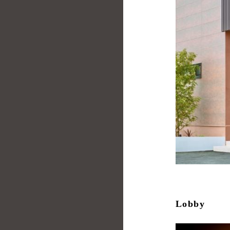
Lobby