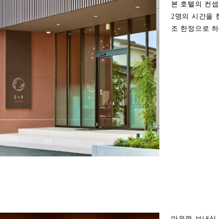
본 호텔의 컨셉
2명의 시간을 
조 한정으로 하
마음껏 보내실 