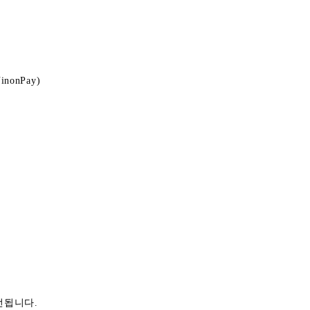
inonPay)
선됩니다.