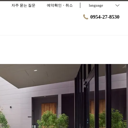
자주 묻는 질문
예약확인・취소
language
0954-27-8530