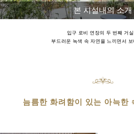
본 시설내의 소개
입구 로비 연장의 두 번째 거
부드러운 녹색 속 자연을 느끼면서 보
늠름한 화려함이 있는 아늑한