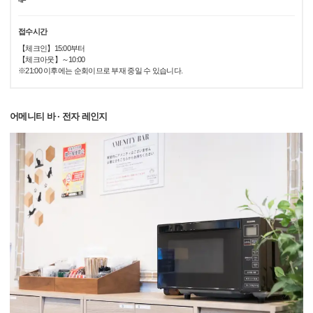
4F
접수시간
【체크인】15:00부터
【체크아웃】～10:00
※21:00 이후에는 순회이므로 부재 중일 수 있습니다.
어메니티 바 · 전자 레인지