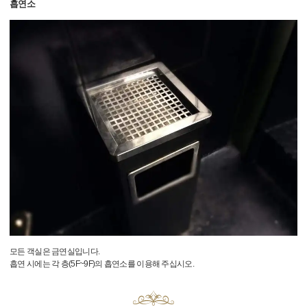
흡연소
모든 객실은 금연실입니다.
흡연 시에는 각 층(5F~9F)의 흡연소를 이용해 주십시오.