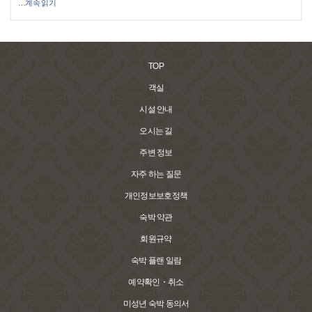
…
계속 읽기
TOP
객실
시설 안내
오시는 길
주변 정보
자주 하는 질문
개인정보보호정책
숙박 약관
회원규약
숙박 플랜 일람
예약확인・취소
미성년 숙박 동의서