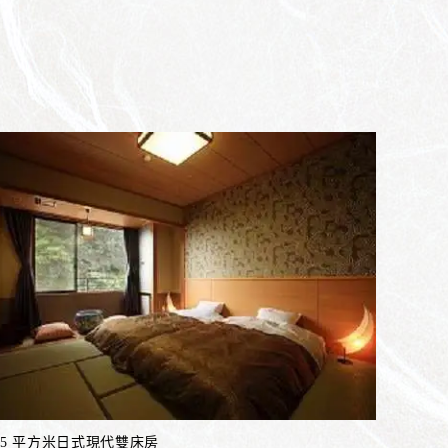
15 平方米日式現代雙床房