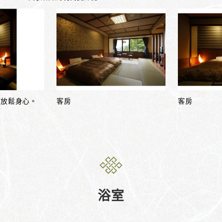
中放鬆身心。
客房
客房
…
浴室