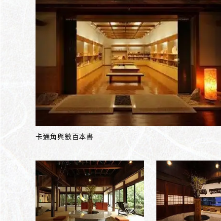
卡通角與數百本書