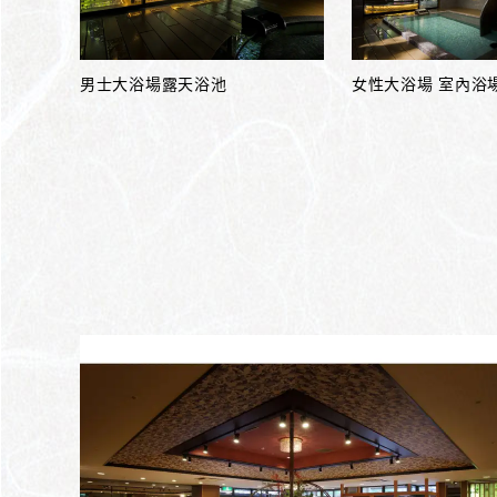
男士大浴場露天浴池
女性大浴場 室內浴