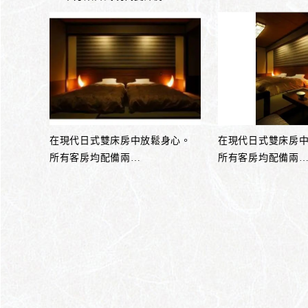
在現代日式雙床房中放鬆身心。
在現代日式雙床房
所有客房均配備兩
…
所有客房均配備兩