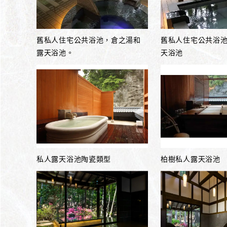
舊私人住宅公共浴池，倉之湯和
舊私人住宅公共浴池
露天浴池。
天浴池
私人露天浴池陶瓷類型
柏樹私人露天浴池