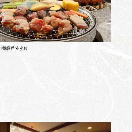
山餐廳戶外座位