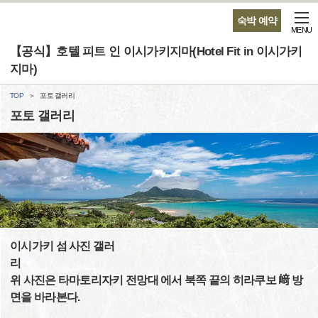
숙박 예약
MENU
【공식】호텔 피트 인 이시가키지마(Hotel Fit in 이시가키
지마)
TOP
포토 갤러리
포토 갤러리
이시가키 섬 사진 갤러
위 사진은 타마토리자키 전망대 에서 북쪽 끝의 히라쿠보 﨑 방
면을 바라본다.