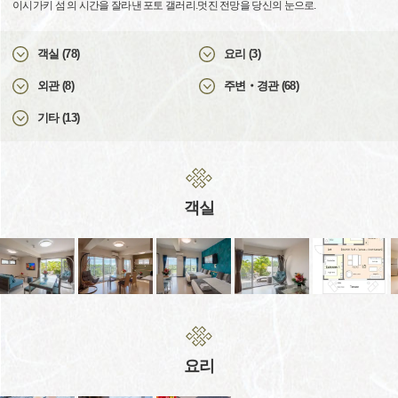
이시가키 섬 의 시간을 잘라낸 포토 갤러리.멋진 전망을 당신의 눈으로.
객실 (78)
요리 (3)
외관 (8)
주변‧경관 (68)
기타 (13)
객실
요리