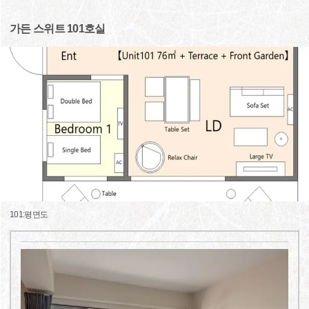
가든 스위트 101호실
101:평면도