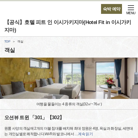
숙박 예약
MENU
【공식】호텔 피트 인 이시가키지마(Hotel Fit in 이시가키
지마)
TOP
객실
객실
여행을 물들이는 4 종류의 객실(32㎡~76㎡)
오션뷰 트윈 「301」【302】
원룸 사양의 객실에 2개의 더블 침대를 배치해 최대 정원은 4명, 욕실과 화장실, 세면대
는 개인실별로 쾌적합니다.Wi-Fi와 발코니에서
…
계속 읽기