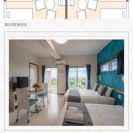
301·302:평면도