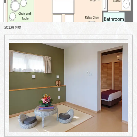
201:평면도