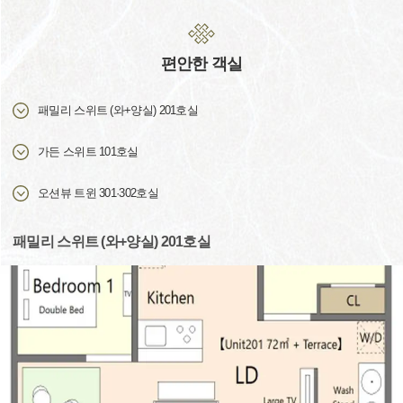
편안한 객실
패밀리 스위트 (와+양실) 201호실
가든 스위트 101호실
오션뷰 트윈 301·302호실
패밀리 스위트 (와+양실) 201호실