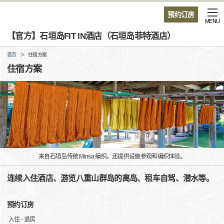
预约订房
MENU
【官方】石垣岛FIT IN酒店（石垣岛菲特酒店）
首页
住宿方案
住宿方案
来自石垣岛传统 Minsa 编织。还提供设施参观和编织体验。
连续入住酒店、游览八重山群岛的离岛、租车自驾、潜水等。
预约订房
入住 - 退房