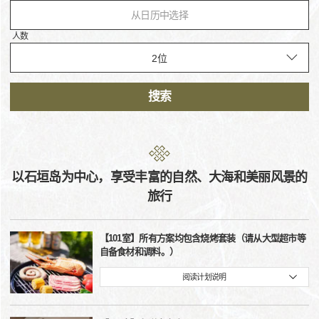
从日历中选择
人数
搜索
以石垣岛为中心，享受丰富的自然、大海和美丽风景的
旅行
【101室】所有方案均包含烧烤套装（请从大型超市等
自备食材和调料。）
阅读计划说明