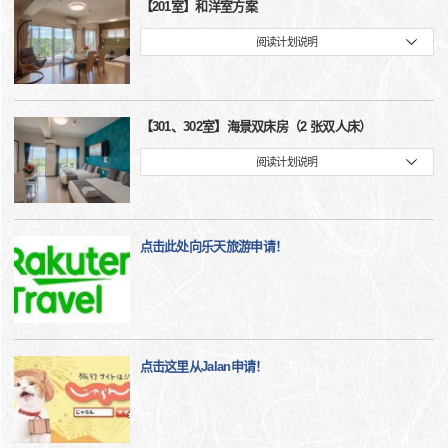
【201室】和洋室方案
阅读计划说明
【301、302室】海景双床房（2 张双人床）
阅读计划说明
点击此处向乐天旅游申请！
点击这里从Jalan申请！