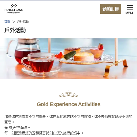
預約訂房
MENU
首頁
戶外活動
戶外活動
Gold Experience Activities
那些你在別處看不到的風景、你在其他地方吃不到的食物、你不去那裡就感受不到的
空間。
光,風,天空,海洋。
每一刻都透過您的五種感官銘刻在您的旅行記憶中。