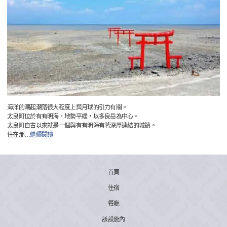
海洋的潮起潮落很大程度上與月球的引力有關。
太良町位於有有明海，地勢平緩，以多良岳為中心。
太良町自古以來就是一個與有有明海有著深厚連結的城鎮。
住在那
…
繼續閱讀
首頁
住宿
餐廳
該設施內