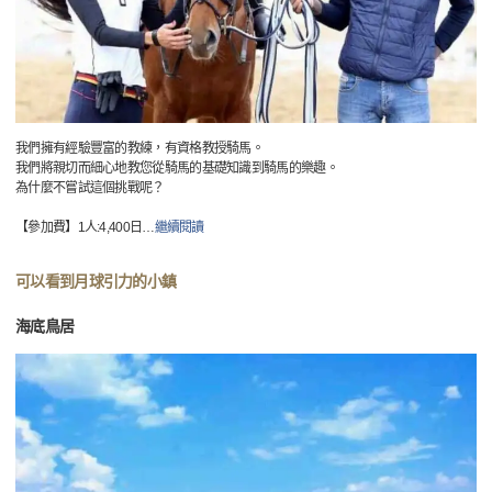
我們擁有經驗豐富的教練，有資格教授騎馬。
我們將親切而細心地教您從騎馬的基礎知識到騎馬的樂趣。
為什麼不嘗試這個挑戰呢？
【參加費】1人:4,400日
…
繼續閱讀
可以看到月球引力的小鎮
海底鳥居