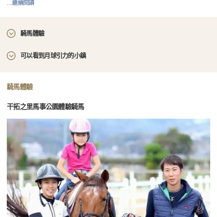
…
繼續閱讀
騎馬體驗
可以看到月球引力的小鎮
騎馬體驗
干拓之里馬事公園體驗騎馬