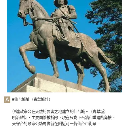
■仙台城址（青葉城址）
伊達政宗公在天然的要害之地建立的仙台城。（青葉城）
明治維新，主要圍牆被拆除，現在只剩下石牆和重建的角樓。
天守台的政宗公騎馬像就在附近可一覽仙台市街景。