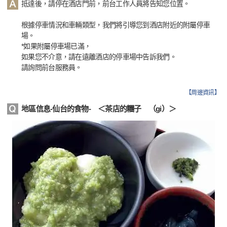
抵達後，請停在酒店門前，前台工作人員將告知您位置。
根據停車情況和車輛類型，我們將引導您到酒店附近的附屬停車
場。
*如果附屬停車場已滿，
如果您不介意，請在遠離酒店的停車場中告訴我們。
請詢問前台服務員。
【
周邊資訊
】
地區信息-仙台的食物- ＜茶店的糰子 （gi）＞