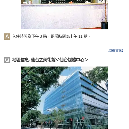
入住時間為下午 3 點，退房時間為上午 11 點。
【
周邊資訊
】
地區信息- 仙台之美術館＜仙台媒體中心＞