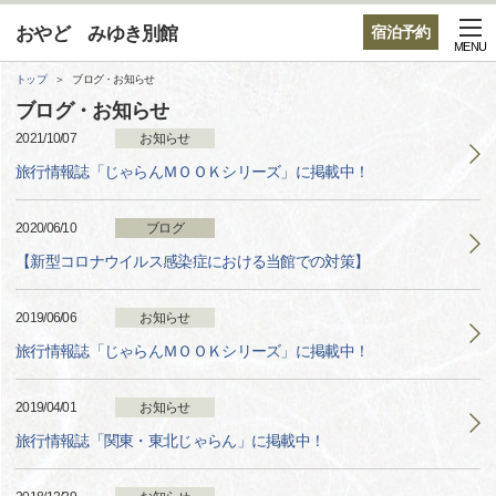
おやど みゆき別館
宿泊予約
MENU
トップ
ブログ・お知らせ
ブログ・お知らせ
2021/10/07
お知らせ
旅行情報誌「じゃらんＭＯＯＫシリーズ」に掲載中！
2020/06/10
ブログ
【新型コロナウイルス感染症における当館での対策】
2019/06/06
お知らせ
旅行情報誌「じゃらんＭＯＯＫシリーズ」に掲載中！
2019/04/01
お知らせ
旅行情報誌「関東・東北じゃらん」に掲載中！